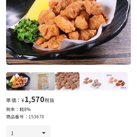
1,570
単価：¥
税抜
税率：軽
8
%
商品番号：
153670