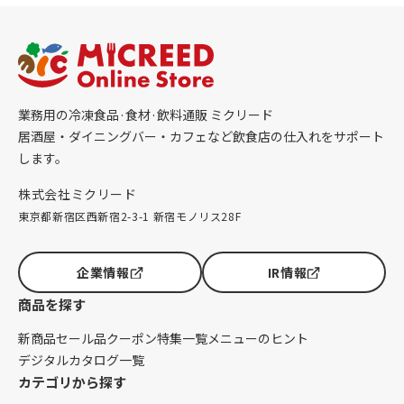
業務用の冷凍食品·食材·飲料通販 ミクリード
居酒屋・ダイニングバー・カフェなど飲食店の仕入れをサポート
します。
株式会社ミクリード
東京都新宿区西新宿2-3-1 新宿モノリス28F
企業情報
IR情報
商品を探す
新商品
セール品
クーポン
特集一覧
メニューのヒント
デジタルカタログ一覧
カテゴリから探す