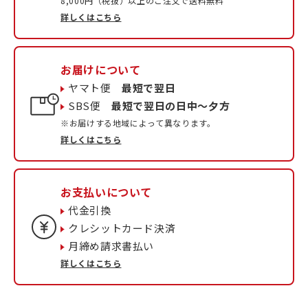
8,000円（税抜）以上のご注文で送料無料
詳しくはこちら
お届けについて
ヤマト便
最短で翌日
SBS便
最短で翌日の日中〜夕方
※お届けする地域によって異なります。
詳しくはこちら
お支払いについて
代金引換
クレシットカード決済
月締め請求書払い
詳しくはこちら