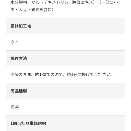
水分解物、マルトデキストリン、酵母エキス）（一部に小
麦・大豆・鶏肉を含む）
最終加工地
タイ
調理方法
冷凍のまま、約180℃の油で、約3分間揚げてください。
商品種別
冷凍
1個当たり単価説明