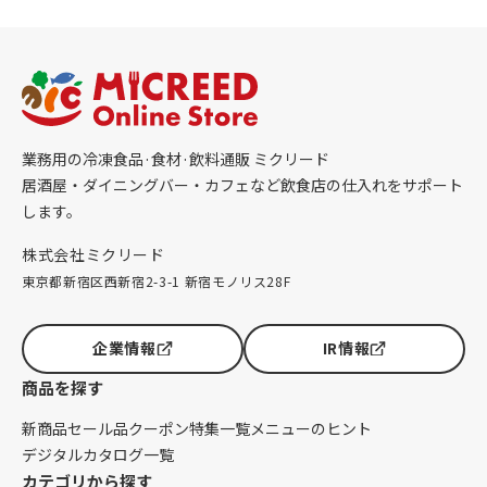
業務用の冷凍食品·食材·飲料通販 ミクリード
居酒屋・ダイニングバー・カフェなど飲食店の仕入れをサポート
します。
株式会社ミクリード
東京都新宿区西新宿2-3-1 新宿モノリス28F
企業情報
IR情報
商品を探す
新商品
セール品
クーポン
特集一覧
メニューのヒント
デジタルカタログ一覧
カテゴリから探す