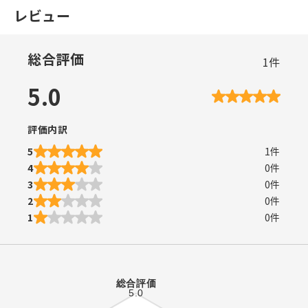
レビュー
総合評価
1
件
5.0
評価内訳
5
1
件
4
0
件
3
0
件
2
0
件
1
0
件