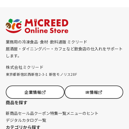
業務用の冷凍食品·食材·飲料通販 ミクリード
居酒屋・ダイニングバー・カフェなど飲食店の仕入れをサポート
します。
株式会社ミクリード
東京都新宿区西新宿2-3-1 新宿モノリス28F
企業情報
IR情報
商品を探す
新商品
セール品
クーポン
特集一覧
メニューのヒント
デジタルカタログ一覧
カテゴリから探す