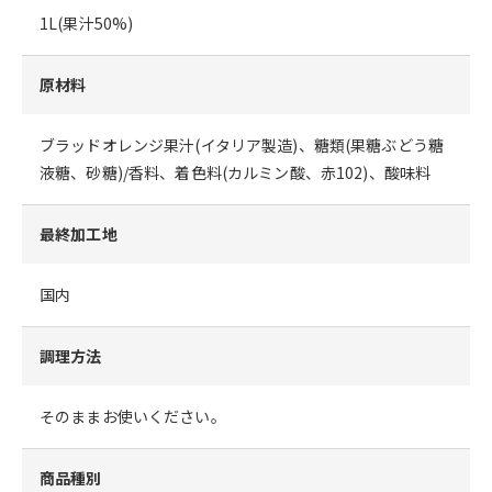
1L(果汁50%)
原材料
ブラッドオレンジ果汁(イタリア製造)、糖類(果糖ぶどう糖
液糖、砂糖)/香料、着色料(カルミン酸、赤102)、酸味料
最終加工地
国内
調理方法
そのままお使いください。
商品種別