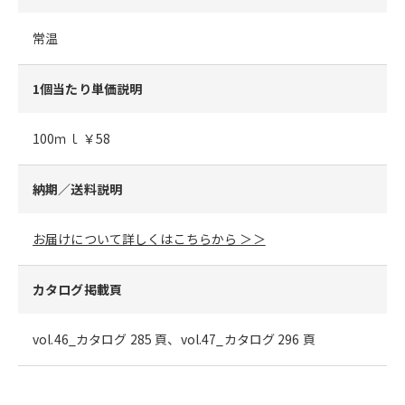
常温
1個当たり単価説明
100ｍｌ ￥58
納期／送料説明
お届けについて詳しくはこちらから ＞＞
カタログ掲載頁
vol.46_カタログ 285 頁、vol.47_カタログ 296 頁