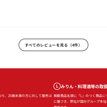
すべてのレビューを見る（4件）
みりん・料理酒等の取
おり、20歳未満の方に対して販売は
掲載商品名頭に「L」のつく商品に
に基づき、弊社が国分グループ本社