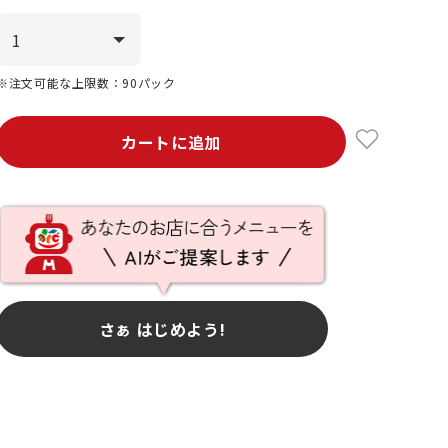
※注文可能な上限数：90パック
カートに追加
さぁ はじめよう!