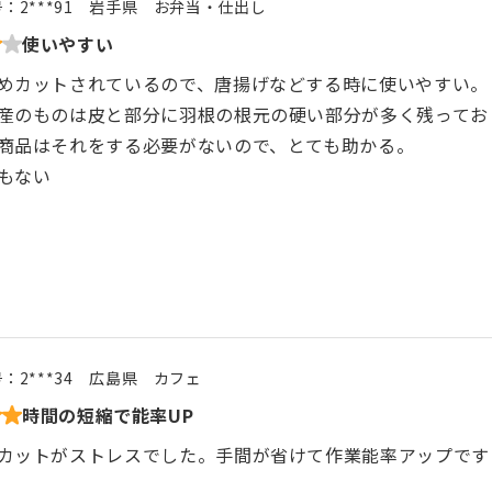
号：
2***91
岩手県
お弁当・仕出し
使いやすい
めカットされているので、唐揚げなどする時に使いやすい。
産のものは皮と部分に羽根の根元の硬い部分が多く残ってお
商品はそれをする必要がないので、とても助かる。
もない
号：
2***34
広島県
カフェ
時間の短縮で能率UP
カットがストレスでした。手間が省けて作業能率アップです