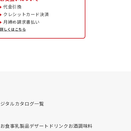
代金引換
クレシットカード決済
月締め請求書払い
詳しくはこちら
デジタルカタログ一覧
心
お食事
乳製品
デザート
ドリンク
お酒
調味料