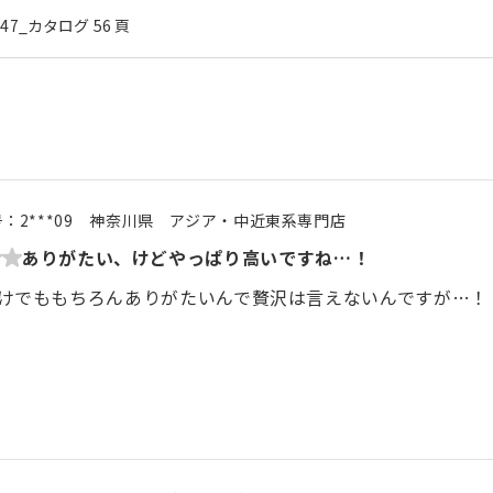
l.47_カタログ 56 頁
号：
2***09
神奈川県
アジア・中近東系専門店
ありがたい、けどやっぱり高いですね…！
けでももちろんありがたいんで贅沢は言えないんですが…！