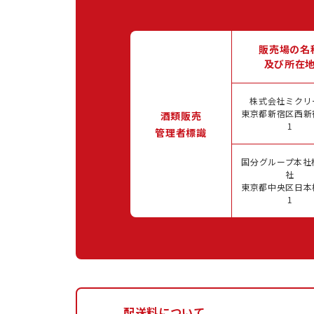
販売場の名
及び所在
株式会社ミクリ
東京都新宿区西新宿
酒類販売
1
管理者標識
国分グループ本社
社
東京都中央区日本橋
1
配送料について