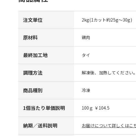
注文単位
2kg(1カット約25g～30g)
原材料
鶏肉
最終加工地
タイ
調理方法
解凍後、加熱してください
商品種別
冷凍
1個当たり単価説明
100ｇ ￥104.5
納期／送料説明
お届けについて詳しくはこち