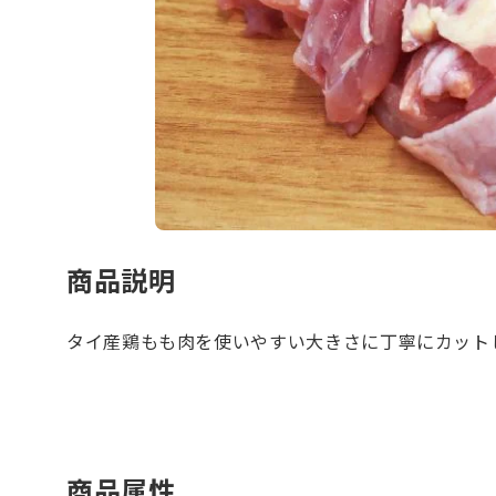
商品説明
タイ産鶏もも肉を使いやすい大きさに丁寧にカット
商品属性