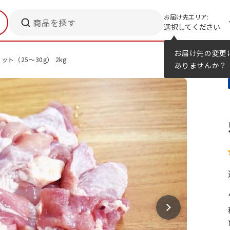
お届け先エリア:
商品を探す
選択してください
メニューのヒント
カタログ
お届け先の変更
ト（25～30g） 2kg
ありませんか？