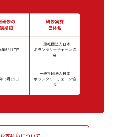
回研修の
研修実施
講期限
団体名
一般社団法人日本
0年6月17日
ボランタリーチェーン協
会
一般社団法人日本
年 5月15日
ボランタリーチェーン協
会
お支払いについて