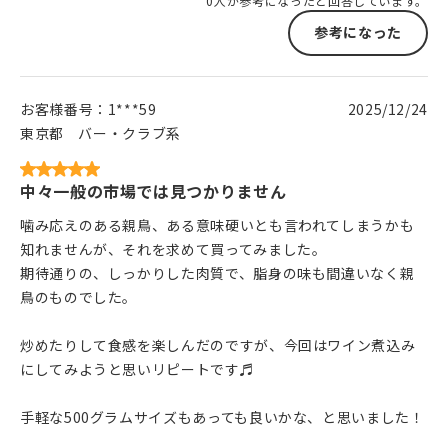
0人が参考になったと回答しています。
参考になった
お客様番号：
1***59
2025/12/24
東京都
バー・クラブ系
中々一般の市場では見つかりません
噛み応えのある親鳥、ある意味硬いとも言われてしまうかも
知れませんが、それを求めて買ってみました。
期待通りの、しっかりした肉質で、脂身の味も間違いなく親
鳥のものでした。
炒めたりして食感を楽しんだのですが、今回はワイン煮込み
にしてみようと思いリピートです♬
手軽な500グラムサイズもあっても良いかな、と思いました！