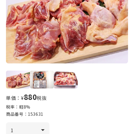
880
単価：¥
税抜
税率：軽
8
%
商品番号：
153631