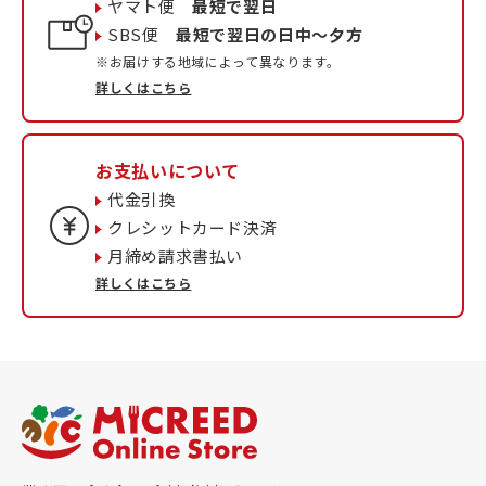
ヤマト便
最短で翌日
SBS便
最短で翌日の日中〜夕方
※お届けする地域によって異なります。
詳しくはこちら
お支払いについて
代金引換
クレシットカード決済
月締め請求書払い
詳しくはこちら