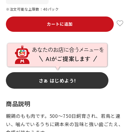
※注文可能な上限数：40パック
カートに追加
さぁ はじめよう!
商品説明
親鶏のもも肉です。500～750日飼育され、若鳥と違
い、噛んでいるうちに鶏本来の旨味と強い歯ごたえ、