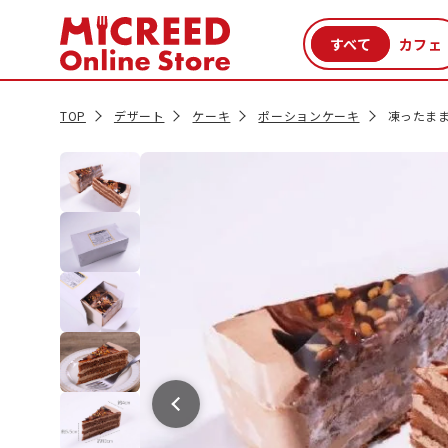
カテゴリから探す
新商品
セール品
クーポン
特集一覧
TOP
デザート
ケーキ
ポーションケーキ
凍ったまま