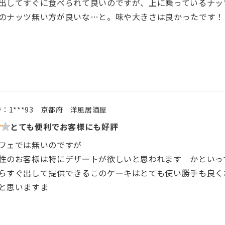
出してすぐに食べられて良いのですが、上に乗っているナッ
のナッツ無い方が良いな…と。味や大きさは良かったです！
号：
1***93
京都府
洋風居酒屋
とても便利でお客様にも好評
フェでは無いのですが
性のお客様は特にデザートが欲しいと思われます かといっ
らすぐ出して提供できるこのケーキはとても使い勝手も良
と思いますま