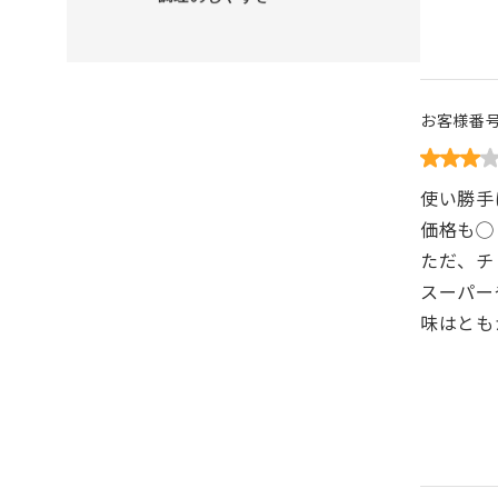
お客様番
使い勝手
価格も◯
ただ、チ
スーパー
味はとも