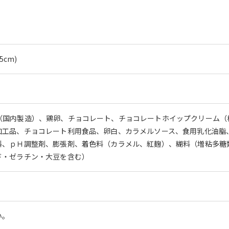
5cm)
（国内製造）、鶏卵、チョコレート、チョコレートホイップクリーム（
加工品、チョコレート利用食品、卵白、カラメルソース、食用乳化油脂
料、ｐＨ調整剤、膨張剤、着色料（カラメル、紅麹）、糊料（増粘多糖
ド・ゼラチン・大豆を含む）
い。