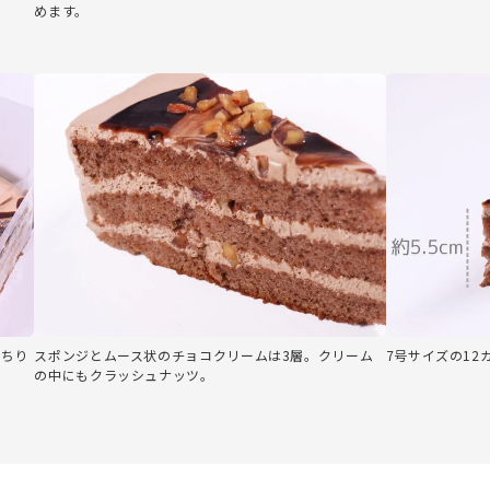
めます。
がちり
スポンジとムース状のチョコクリームは3層。クリーム
7号サイズの12
の中にもクラッシュナッツ。