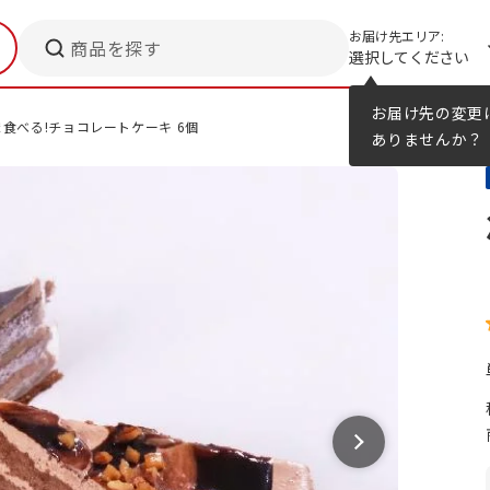
お届け先エリア:
商品を探す
選択してください
メニューのヒント
カタログ
お届け先の変更
食べる!チョコレートケーキ 6個
ありませんか？