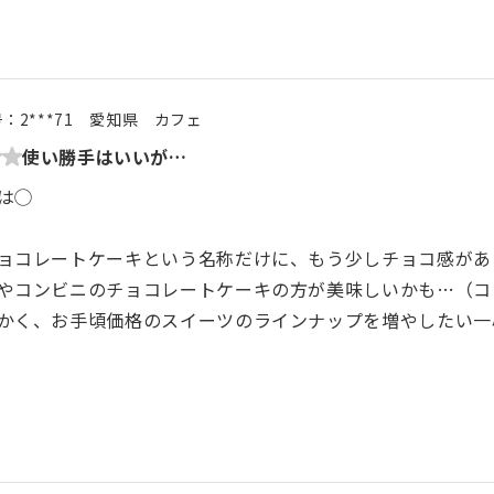
号：
2***71
愛知県
カフェ
使い勝手はいいが…
は◯
ョコレートケーキという名称だけに、もう少しチョコ感があ
やコンビニのチョコレートケーキの方が美味しいかも…（コ
かく、お手頃価格のスイーツのラインナップを増やしたい一