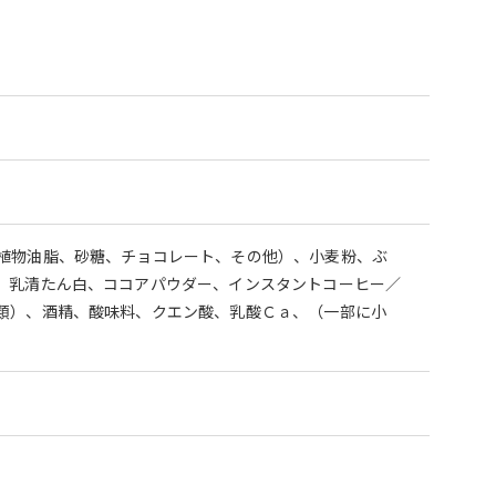
植物油脂、砂糖、チョコレート、その他）、小麦粉、ぶ
、乳清たん白、ココアパウダー、インスタントコーヒー／
類）、酒精、酸味料、クエン酸、乳酸Ｃａ、（一部に小