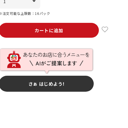
※注文可能な上限数：16パック
カートに追加
さぁ はじめよう!