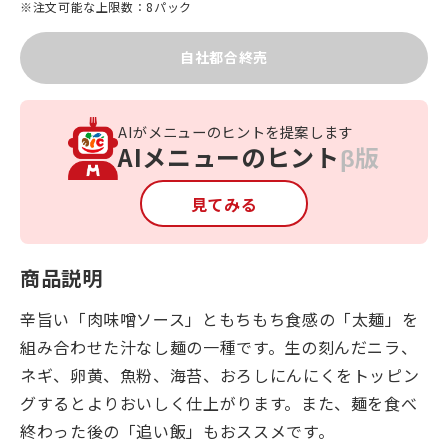
※注文可能な上限数：8パック
自社都合終売
AIがメニューのヒントを提案します
AIメニューのヒント
β版
見てみる
商品説明
辛旨い「肉味噌ソース」ともちもち食感の「太麺」を
組み合わせた汁なし麺の一種です。生の刻んだニラ、
ネギ、卵黄、魚粉、海苔、おろしにんにくをトッピン
グするとよりおいしく仕上がります。また、麺を食べ
終わった後の「追い飯」もおススメです。