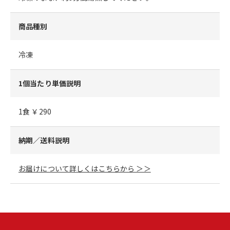
商品種別
冷凍
1個当たり単価説明
1食 ￥290
納期／送料説明
お届けについて詳しくはこちらから ＞＞