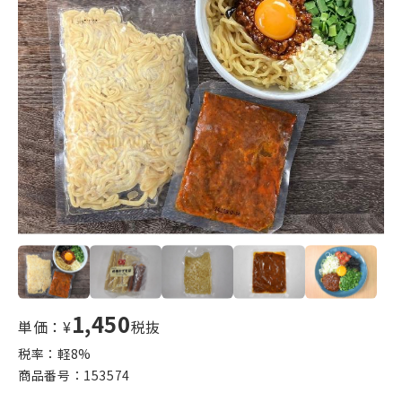
1,450
単価：¥
税抜
税率：軽
8
%
商品番号：
153574