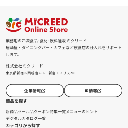
業務用の冷凍食品·食材·飲料通販 ミクリード
居酒屋・ダイニングバー・カフェなど飲食店の仕入れをサポート
します。
株式会社ミクリード
東京都新宿区西新宿2-3-1 新宿モノリス28F
企業情報
IR情報
商品を探す
新商品
セール品
クーポン
特集一覧
メニューのヒント
デジタルカタログ一覧
カテゴリから探す