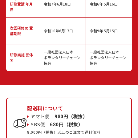
研修受講 年月
令和7年6月18日
令和6年 5月16日
日
次回研修の
受
令和10年6月17日
令和9年 5月15日
講期限
一般社団法人日本
一般社団法人日本
研修実施
団体
ボランタリーチェーン
ボランタリーチェーン
名
協会
協会
配送料について
ヤマト便
980円（税抜）
SBS便
680円（税抜）
8,000円（税抜）以上のご注文で送料無料