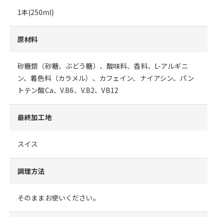
1本(250ml)
原材料
砂糖類（砂糖、ぶどう糖）、酸味料、香料、L-アルギニ
ン、着色料（カラメル）、カフェイン、ナイアシン、パン
トテン酸Ca、V.B6、V.B2、VB12
最終加工地
スイス
調理方法
そのままお使いください。