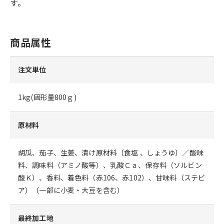
す。
商品属性
注文単位
1kg(固形量800ｇ)
原材料
胡瓜、茄子、生姜、漬け原材料〔食塩 、しょうゆ〕／酸味
料、調味料（アミノ酸等）、乳酸Ｃａ、保存料（ソルビン
酸Ｋ）、香料、着色料（赤106、赤102）、甘味料（ステビ
ア）（一部に小麦・大豆を含む）
最終加工地