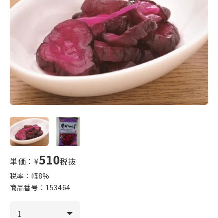
510
単価：¥
税抜
税率：軽
8
%
商品番号：
153464