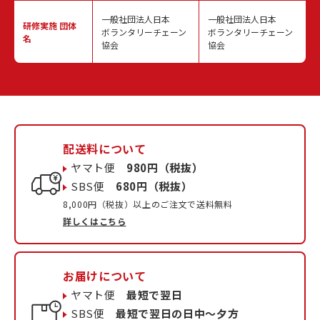
一般社団法人日本
一般社団法人日本
研修実施
団体
ボランタリーチェーン
ボランタリーチェーン
名
協会
協会
配送料について
ヤマト便
980円（税抜）
SBS便
680円（税抜）
8,000円（税抜）以上のご注文で送料無料
詳しくはこちら
お届けについて
ヤマト便
最短で翌日
SBS便
最短で翌日の日中〜夕方