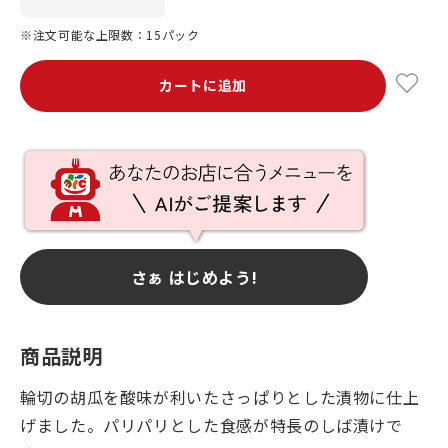
※注文可能な上限数：15パック
カートに追加
さぁ はじめよう!
商品説明
輪切の胡瓜を酸味が利いたさっぱりとした漬物に仕上
げました。パリパリとした食感が特長のしば漬けで