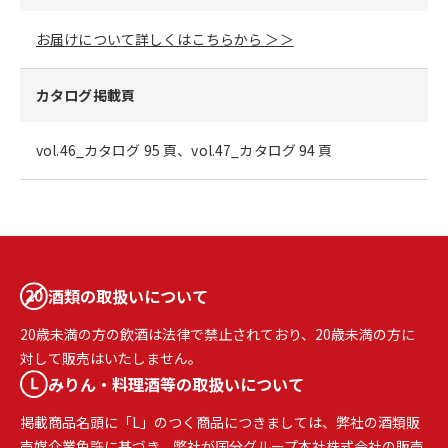
お届けについて詳しくはこちらから ＞＞
カタログ掲載頁
vol.46_カタログ 95 頁、vol.47_カタログ 94 頁
酒類の取扱いについて
20歳未満の方の飲酒は法律で禁止されており、20歳未満の方に
対して販売はいたしません。
みりん・料理酒等の取扱いについて
掲載商品名頭に「L」のつく商品につきましては、弊社の酒類販
売媒介業免許に基づき、弊社が国分グループ本社株式会社の販売