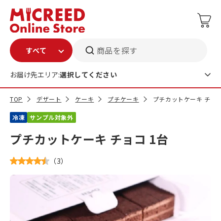
商品を探す
お届け先エリア:
選択してください
TOP
デザート
ケーキ
プチケーキ
プチカットケーキ チョコ
冷凍
サンプル対象外
プチカットケーキ チョコ 1台
（
3
）