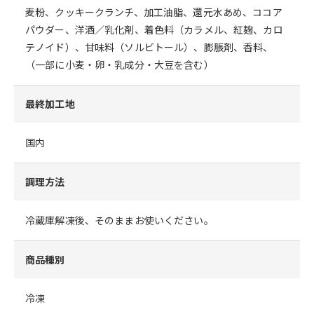
麦粉、クッキークランチ、加工油脂、還元水あめ、ココア
パウダー、洋酒／乳化剤、着色料（カラメル、紅麹、カロ
テノイド）、甘味料（ソルビトール）、膨脹剤、香料、
（一部に小麦・卵・乳成分・大豆を含む）
最終加工地
国内
調理方法
冷蔵庫解凍後、そのままお使いください。
商品種別
冷凍