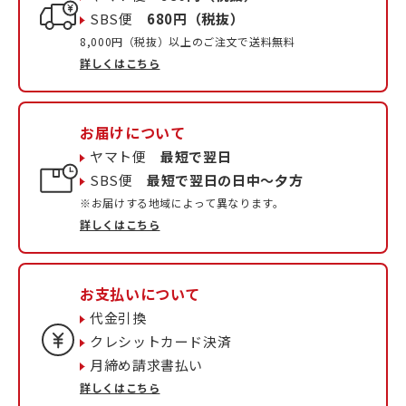
SBS便
680円（税抜）
8,000円（税抜）以上のご注文で送料無料
詳しくはこちら
お届けについて
ヤマト便
最短で翌日
SBS便
最短で翌日の日中〜夕方
※お届けする地域によって異なります。
詳しくはこちら
お支払いについて
代金引換
クレシットカード決済
月締め請求書払い
詳しくはこちら