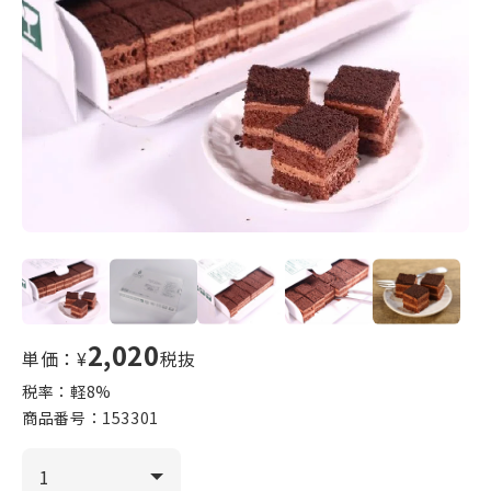
2,020
単価：¥
税抜
税率：軽
8
%
商品番号：
153301