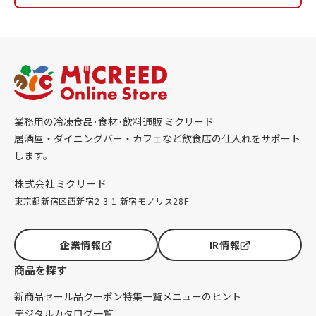
業務用の冷凍食品·食材·飲料通販 ミクリード
居酒屋・ダイニングバー・カフェなど飲食店の仕入れをサポート
します。
株式会社ミクリード
東京都新宿区西新宿2-3-1 新宿モノリス28F
企業情報
IR情報
商品を探す
新商品
セール品
クーポン
特集一覧
メニューのヒント
デジタルカタログ一覧