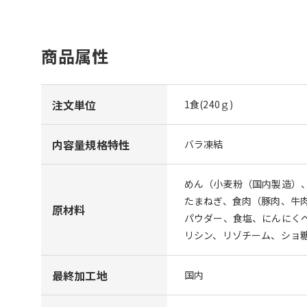
商品属性
注文単位
1食(240ｇ)
内容量規格特性
バラ凍結
めん（小麦粉（国内製造）
たまねぎ、食肉（豚肉、牛
原材料
パウダー、食塩、にんにく
リシン、リゾチーム、ショ
最終加工地
国内