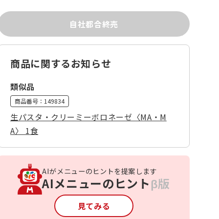
自社都合終売
商品に関するお知らせ
類似品
商品番号：
149834
生パスタ・クリーミーボロネーゼ〈MA・M
A〉 1食
AIがメニューのヒントを提案します
AIメニューのヒント
β版
見てみる