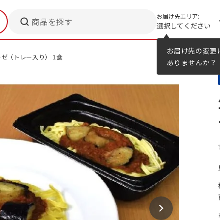
お届け先エリア:
商品を探す
選択してください
メニューのヒント
カタログ
お届け先の変更
ゼ（トレー入り） 1食
ありませんか？