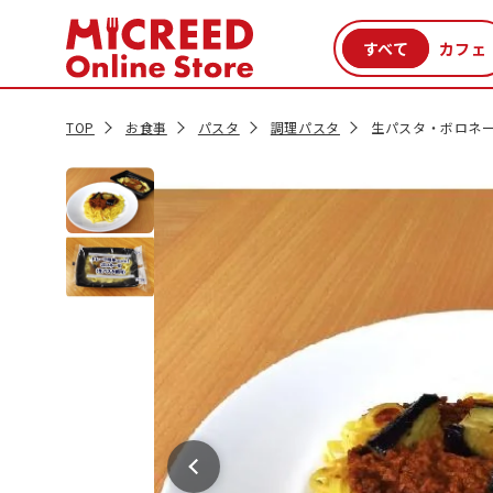
カテゴリから探す
新商品
セール品
クーポン
特集一覧
TOP
お食事
パスタ
調理パスタ
生パスタ・ボロネー