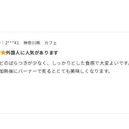
号：
2***41
神奈川県
カフェ
外国人に人気があります
どのばらつきが少なく、しっかりどした食感で大変よいです
加熱後にバーナーで炙るととても美味しくなります。