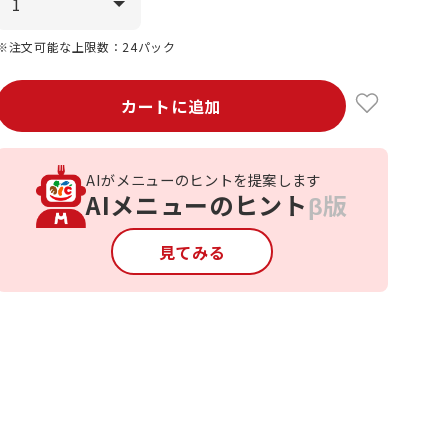
※注文可能な上限数：24パック
カートに追加
AIがメニューのヒントを提案します
AIメニューのヒント
β版
見てみる