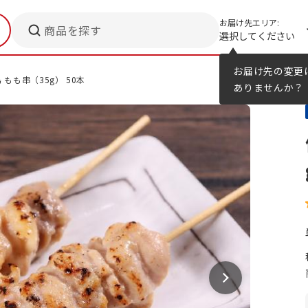
お届け先エリア:
商品を探す
選択してください
メニューのヒント
カタログ
お届け先の変更
もも串（35g） 50本
ありませんか？