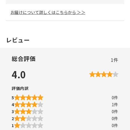
お届けについて詳しくはこちらから ＞＞
レビュー
総合評価
1
件
4.0
評価内訳
5
0
件
4
1
件
3
0
件
2
0
件
1
0
件