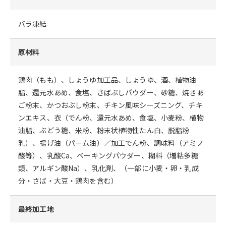
バラ凍結
原材料
鶏肉（もも）、しょうゆ加工品、しょうゆ、酒、植物油
脂、還元水あめ、食塩、さばぶしパウダー、砂糖、焼きあ
ご粉末、かつおぶし粉末、チキン風味シーズニング、チキ
ンエキス、衣（でん粉、還元水あめ、食塩、小麦粉、植物
油脂、ぶどう糖、米粉、粉末状植物性たん白、脱脂粉
乳）、揚げ油（パーム油）／加工でん粉、調味料（アミノ
酸等）、乳酸Ca、ベーキングパウダー、糊料（増粘多糖
類、アルギン酸Na）、乳化剤、（一部に小麦・卵・乳成
分・さば・大豆・鶏肉を含む）
最終加工地