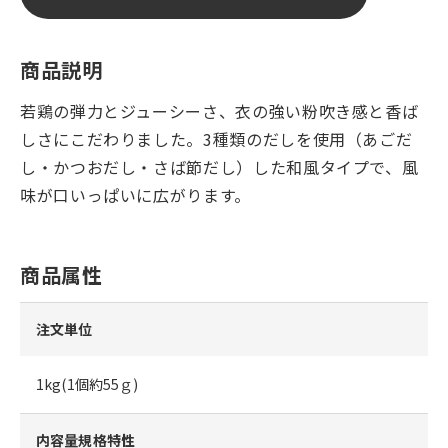
商品説明
若鶏の弾力とジューシーさ、衣の強い粉吹き感と香ば
しさにこだわりました。3種類のだしを使用（あごだ
し・かつおだし・さば節だし）した和風タイプで、風
味が口いっぱいに広がります。
商品属性
注文単位
1kg(1個約55ｇ)
内容量規格特性