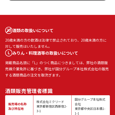
酒類の取扱いについて
20歳未満の方の飲酒は法律で禁止されており、20歳未満の方に
対して販売はいたしません。
みりん・料理酒等の取扱いについて
掲載商品名頭に「L」のつく商品につきましては、弊社の酒類販
売媒介業免許に基づき、弊社が国分グループ本社株式会社の販売
する酒類商品の注文を取次ぎます。
酒類販売
管理者標識
国分グループ本社株式
株式会社ミクリード
販売場の名称
会社
東京都新宿区西新宿2-
及び所在地
東京都中央区日本橋1-
3-1
1-1