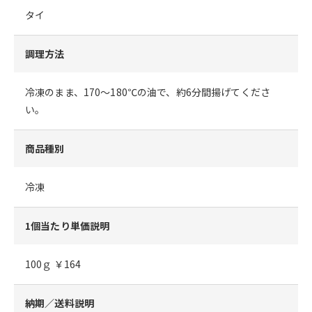
タイ
調理方法
冷凍のまま、170～180℃の油で、約6分間揚げてくださ
い。
商品種別
冷凍
1個当たり単価説明
100ｇ ￥164
納期／送料説明