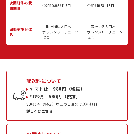
次回研修の
受
令和10年6月17日
令和9年 5月15日
講期限
一般社団法人日本
一般社団法人日本
研修実施
団体
ボランタリーチェーン
ボランタリーチェーン
名
協会
協会
配送料について
ヤマト便
980円（税抜）
SBS便
680円（税抜）
8,000円（税抜）以上のご注文で送料無料
詳しくはこちら