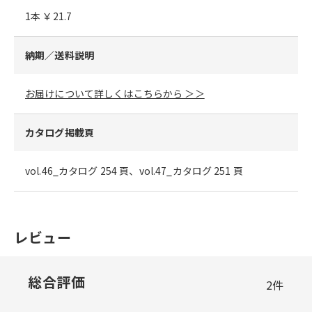
1本 ￥21.7
納期／送料説明
お届けについて詳しくはこちらから ＞＞
カタログ掲載頁
vol.46_カタログ 254 頁、vol.47_カタログ 251 頁
レビュー
総合評価
2
件