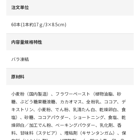
注文単位
60本(1本約17ｇ/3×8.5cm)
内容量規格特性
バラ凍結
原材料
小麦粉（国内製造）、フラワーペースト（植物油脂、砂
糖、ぶどう糖果糖液糖、カカオマス、全粉乳、ココア、デ
キストリン、小麦粉、でん粉、乳清たん白、乾燥卵白、食
塩）、砂糖、ココアパウダー、ショートニング、食塩、乾
燥卵白／加工でん粉、ベーキングパウダー、乳化剤、香
料、甘味料（ステビア）、増粘剤（キサンタンガム）、保