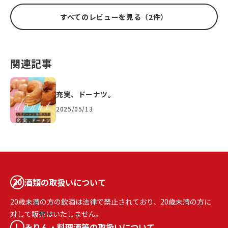
すべてのレビューを見る（2件）
関連記事
充実、ドーナツ。
2025/05/13
酒類の取扱いについて
20歳未満の方の飲酒は法律で禁止されており、20歳未満の方に
対して販売はいたしません。
みりん・料理酒等の取扱いについて