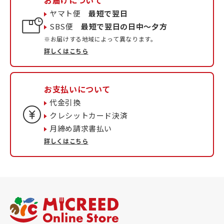
お届けについて
ヤマト便
最短で翌日
SBS便
最短で翌日の日中〜夕方
※お届けする地域によって異なります。
詳しくはこちら
お支払いについて
代金引換
クレシットカード決済
月締め請求書払い
詳しくはこちら