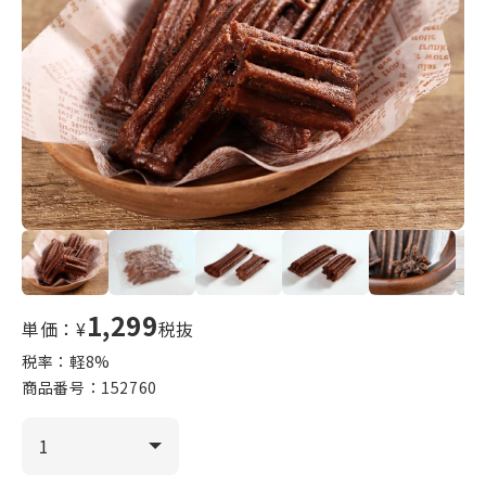
1,299
単価：¥
税抜
税率：軽
8
%
商品番号：
152760