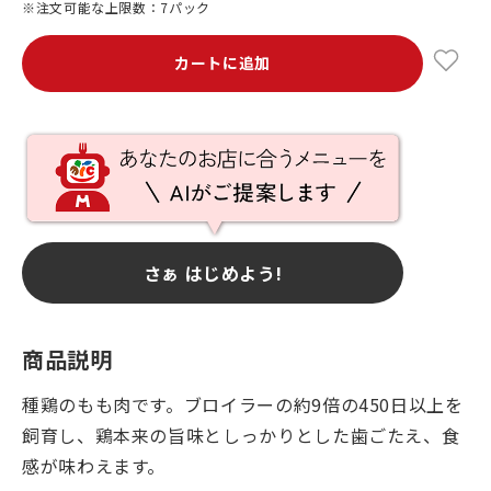
※注文可能な上限数：7パック
カートに追加
さぁ はじめよう!
商品説明
種鶏のもも肉です。ブロイラーの約9倍の450日以上を
飼育し、鶏本来の旨味としっかりとした歯ごたえ、食
感が味わえます。