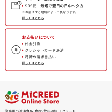
SBS便
最短で翌日の日中〜夕方
※お届けする地域によって異なります。
詳しくはこちら
お支払いについて
代金引換
クレシットカード決済
月締め請求書払い
詳しくはこちら
業務用の冷凍食品·食材·飲料通販 ミクリード