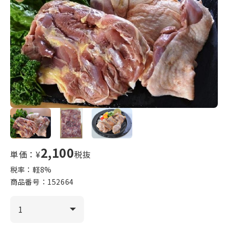
2,100
単価：¥
税抜
税率：軽
8
%
商品番号：
152664