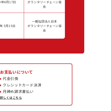
0年6月17日
ボランタリーチェーン協
会
一般社団法人日本
年 5月15日
ボランタリーチェーン協
会
お支払いについて
代金引換
クレシットカード決済
月締め請求書払い
詳しくはこちら