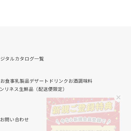
デジタルカタログ一覧
心
お食事
乳製品
デザート
ドリンク
お酒
調味料
レンリネス
生鮮品（配送便限定）
お問い合わせ