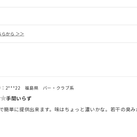
らから ＞＞
号：
2***22
福島県
バー・クラブ系
手間いらず
で簡単に提供出来ます。味はちょっと濃いかな。若干の臭み