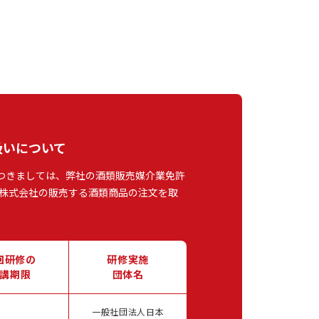
扱いについて
つきましては、弊社の酒類販売媒介業免許
株式会社の販売する酒類商品の注文を取
回研修の
研修実施
講期限
団体名
一般社団法人日本