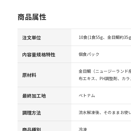
商品属性
注文単位
10食(1食55g、金目鯛約35g
内容量規格特性
個食パック
金目鯛（ニュージーランド
原材料
布エキス、PH調整剤、カラ
最終加工地
ベトナム
調理方法
流水解凍後、そのままお使
商品種別
冷凍