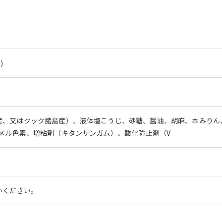
)
産、又はクック諸島産）、液体塩こうじ、砂糖、醤油、胡麻、本みりん
メル色素、増粘剤（キタンサンガム）、酸化防止剤（V
いください。