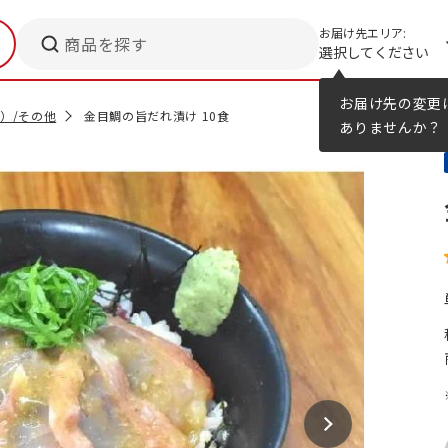
お届け先エリア:
商品を探す
選択してください
メニューのヒント
カタログ
お届け先の変更
）/その他
金目鯛の旨だれ漬け 10食
ありませんか？