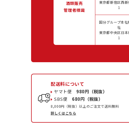
東京都新宿区西新宿
酒類販売
1
管理者標識
国分グループ本社
社
東京都中央区日本橋
1
配送料について
ヤマト便
980円（税抜）
SBS便
680円（税抜）
8,000円（税抜）以上のご注文で送料無料
詳しくはこちら