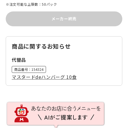
※注文可能な上限数：50パック
メーカー終売
商品に関するお知らせ
代替品
商品番号：
154324
マスタードdeハンバーグ 10食