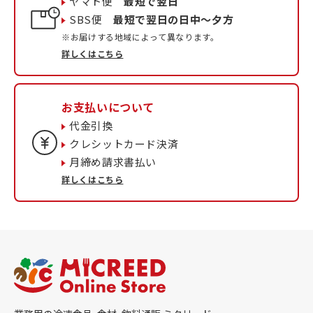
ヤマト便
最短で翌日
SBS便
最短で翌日の日中〜夕方
※お届けする地域によって異なります。
詳しくはこちら
お支払いについて
代金引換
クレシットカード決済
月締め請求書払い
詳しくはこちら