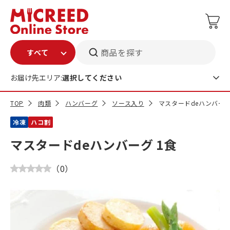
商品を探す
お届け先エリア:
選択してください
TOP
肉類
ハンバーグ
ソース入り
マスタードdeハンバーグ
冷凍
ハコ割
マスタードdeハンバーグ 1食
（
0
）