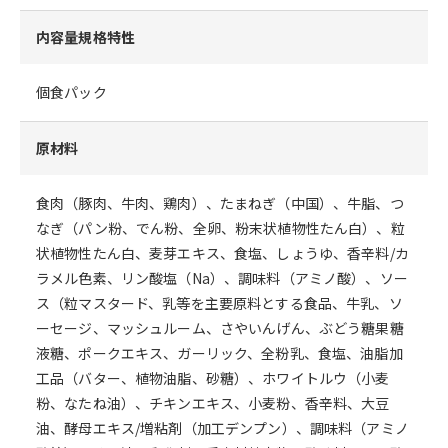
内容量規格特性
個食パック
原材料
食肉（豚肉、牛肉、鶏肉）、たまねぎ（中国）、牛脂、つ
なぎ（パン粉、でん粉、全卵、粉末状植物性たん白）、粒
状植物性たん白、麦芽エキス、食塩、しょうゆ、香辛料/カ
ラメル色素、リン酸塩（Na）、調味料（アミノ酸）、ソー
ス（粒マスタード、乳等を主要原料とする食品、牛乳、ソ
ーセージ、マッシュルーム、さやいんげん、ぶどう糖果糖
液糖、ポークエキス、ガーリック、全粉乳、食塩、油脂加
工品（バター、植物油脂、砂糖）、ホワイトルウ（小麦
粉、なたね油）、チキンエキス、小麦粉、香辛料、大豆
油、酵母エキス/増粘剤（加工デンプン）、調味料（アミノ