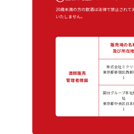
20歳未満の方の飲酒は法律で禁止されて
いたしません。
販売場の名
及び所在
株式会社ミクリ
東京都新宿区西新宿
酒類販売
1
管理者標識
国分グループ本社
社
東京都中央区日本橋
1