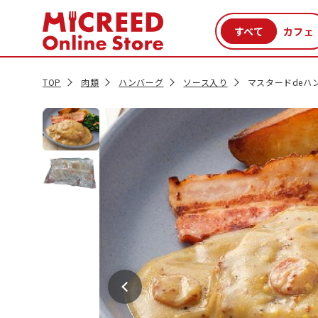
カテゴリから探す
新商品
セール品
クーポン
特集一覧
TOP
肉類
ハンバーグ
ソース入り
マスタードdeハン