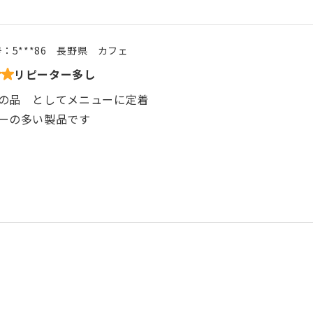
号：
5***86
長野県
カフェ
リピーター多し
の品 としてメニューに定着
ーの多い製品です