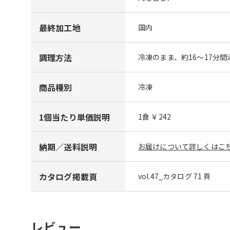
最終加工地
国内
調理方法
冷凍のまま、約16～17分
商品種別
冷凍
1個当たり単価説明
1食 ￥242
納期／送料説明
お届けについて詳しくはこち
カタログ掲載頁
vol.47_カタログ 71 頁
レビュー