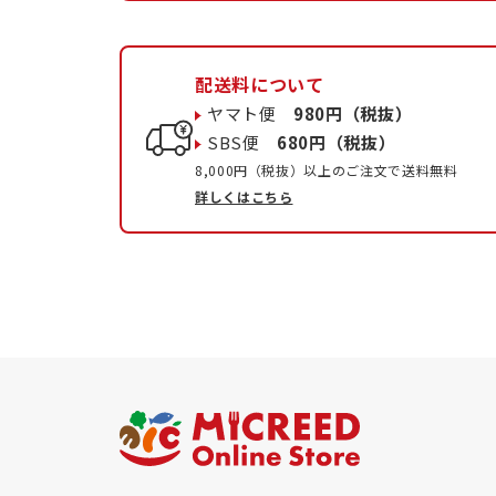
配送料について
ヤマト便
980円（税抜）
SBS便
680円（税抜）
8,000円（税抜）以上のご注文で送料無料
詳しくはこちら