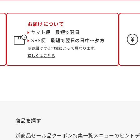
お届けについて
ヤマト便
最短で翌日
SBS便
最短で翌日の日中〜夕方
※お届けする地域によって異なります。
詳しくはこちら
商品を探す
新商品
セール品
クーポン
特集一覧
メニューのヒント