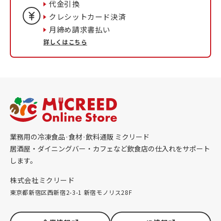
代金引換
クレシットカード決済
月締め請求書払い
詳しくはこちら
業務用の冷凍食品·食材·飲料通販 ミクリード
居酒屋・ダイニングバー・カフェなど飲食店の仕入れをサポート
します。
株式会社ミクリード
東京都新宿区西新宿2-3-1 新宿モノリス28F