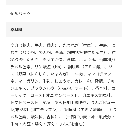
個食パック
原材料
食肉（豚肉、牛肉、鶏肉）、たまねぎ（中国）、牛脂、つ
なぎ（パン粉、でん粉、全卵、粉末状植物性たん白）、粒
状植物性たん白、麦芽エキス、食塩、しょうゆ、香辛料/カ
ラメル色素、リン酸塩（Na）、調味料（アミノ酸）、ソー
ス（野菜（にんじん、たまねぎ）、牛肉、マンゴチャツ
ネ、マーガリン、牛乳、しょうゆ、カレー粉、砂糖、チキ
ンエキス、ブラウンルウ（小麦粉、ラード）、香辛料、ガ
ーリック、ローストオニオンペースト、肉エキス調味料、
トマトペースト、食塩、でん粉加工調味料、りんごピュー
レ/増粘剤（加工デンプン）、調味料（アミノ酸等）、カラ
メル色素、酸味料、香料）、（一部に小麦・卵・乳成分・
牛肉・大豆・鶏肉・豚肉・りんごを含む）