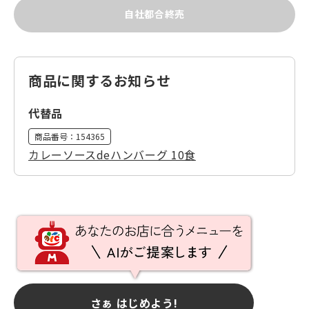
自社都合終売
商品に関するお知らせ
代替品
商品番号：
154365
カレーソースdeハンバーグ 10食
さぁ はじめよう!