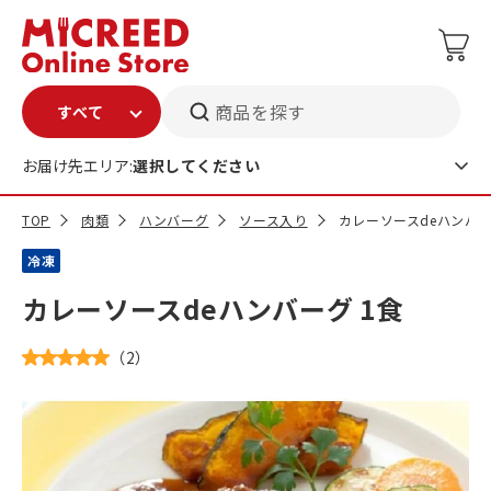
商品を探す
お届け先エリア:
選択してください
TOP
肉類
ハンバーグ
ソース入り
カレーソースdeハンバー
冷凍
カレーソースdeハンバーグ 1食
（
2
）