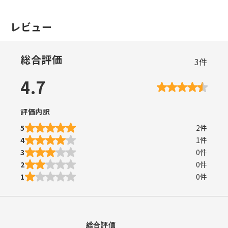
レビュー
総合評価
3
件
4.7
評価内訳
5
2
件
4
1
件
3
0
件
2
0
件
1
0
件