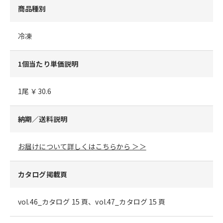
商品種別
冷凍
1個当たり単価説明
1尾 ￥30.6
納期／送料説明
お届けについて詳しくはこちらから ＞＞
カタログ掲載頁
vol.46_カタログ 15 頁、vol.47_カタログ 15 頁