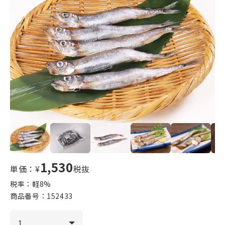
1,530
単価：¥
税抜
税率：軽
8
%
商品番号：
152433