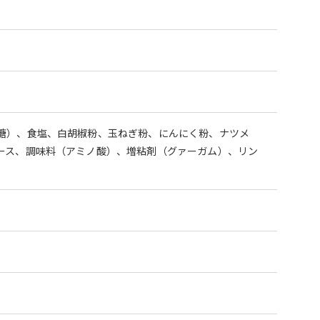
糖）、食塩、白胡椒粉、玉ねぎ粉、にんにく粉、ナツメ
ース、調味料（アミノ酸）、増粘剤（グァーガム）、リン