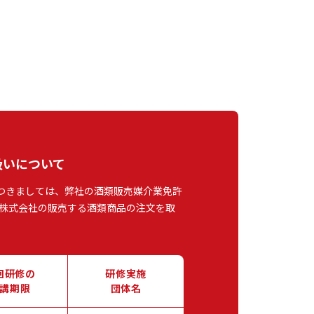
扱いについて
つきましては、弊社の酒類販売媒介業免許
株式会社の販売する酒類商品の注文を取
回研修の
研修実施
講期限
団体名