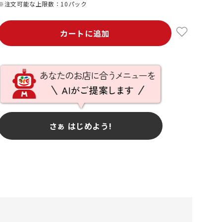
※注文可能な上限数：10パック
カートに追加
さぁ はじめよう!