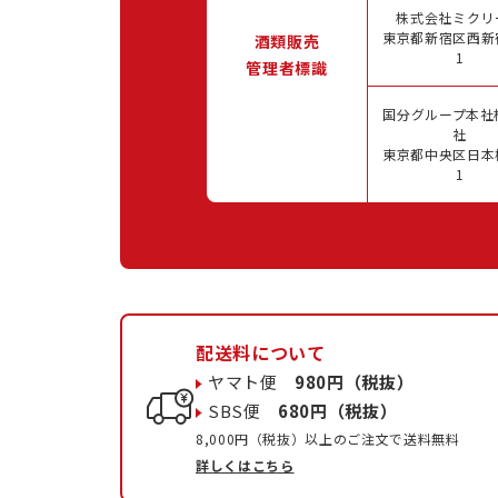
株式会社ミクリ
東京都新宿区西新宿
酒類販売
1
管理者標識
国分グループ本社
社
東京都中央区日本橋
1
配送料について
ヤマト便
980円（税抜）
SBS便
680円（税抜）
8,000円（税抜）以上のご注文で送料無料
詳しくはこちら