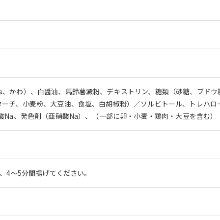
ね、かわ）、白醤油、馬鈴薯澱粉、デキストリン、糖類（砂糖、ブドウ
ターチ、小麦粉、大豆油、食塩、白胡椒粉）／ソルビトール、トレハロ
酸Na、発色剤（亜硝酸Na）、（一部に卵・小麦・鶏肉・大豆を含む）
で、4～5分間揚げてください。