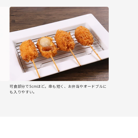
可食部分で5cmほど。串も短く、お弁当やオードブルに
も入りやすい。