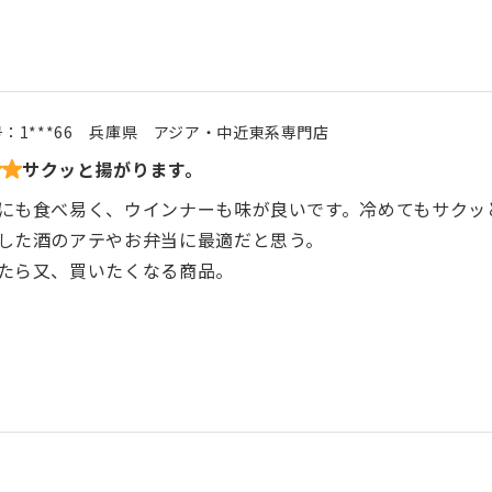
号：
1***66
兵庫県
アジア・中近東系専門店
サクッと揚がります。
にも食べ易く、ウインナーも味が良いです。冷めてもサクッ
した酒のアテやお弁当に最適だと思う。
たら又、買いたくなる商品。