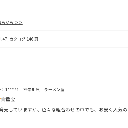
らから ＞＞
ol.47_カタログ 146 頁
号：
1***71
神奈川県
ラーメン屋
重宝
発売していますが、色々な組合わせの中でも、お安く人気の