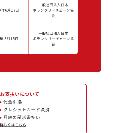
一般社団法人日本
0年6月17日
ボランタリーチェーン協
会
一般社団法人日本
年 5月15日
ボランタリーチェーン協
会
お支払いについて
代金引換
クレシットカード決済
月締め請求書払い
詳しくはこちら