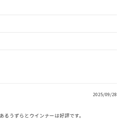
2025/09/28
あるうずらとウインナーは好評です。