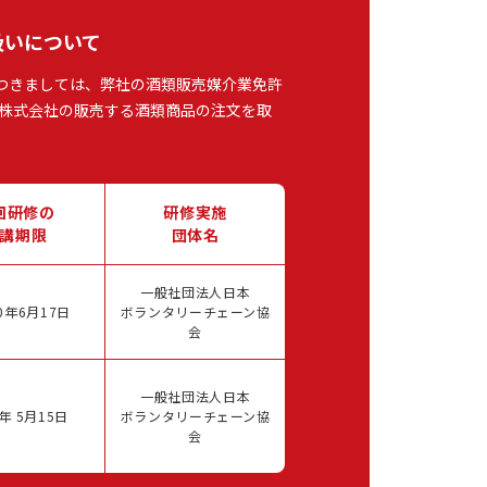
扱いについて
つきましては、弊社の酒類販売媒介業免許
株式会社の販売する酒類商品の注文を取
回研修の
研修実施
講期限
団体名
一般社団法人日本
0年6月17日
ボランタリーチェーン協
会
一般社団法人日本
年 5月15日
ボランタリーチェーン協
会