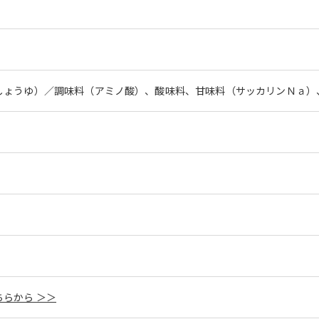
しょうゆ）／調味料（アミノ酸）、酸味料、甘味料（サッカリンＮａ）
らから ＞＞