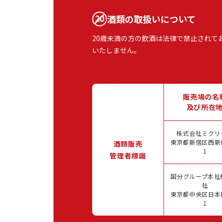
酒類の取扱いについて
20歳未満の方の飲酒は法律で禁止されて
いたしません。
販売場の名
及び所在
株式会社ミクリ
東京都新宿区西新宿
酒類販売
1
管理者標識
国分グループ本社
社
東京都中央区日本橋
1