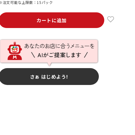
※注文可能な上限数：15パック
カートに追加
さぁ はじめよう!