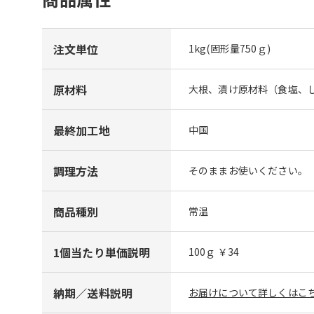
注文単位
1kg(固形量750ｇ)
原材料
大根、漬け原材料（食塩、
最終加工地
中国
調理方法
そのままお使いください。
商品種別
常温
1個当たり単価説明
100ｇ ￥34
納期／送料説明
お届けについて詳しくはこち