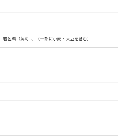
、着色料（黄4）、（一部に小麦・大豆を含む）