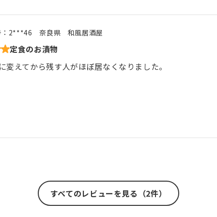
号：
2***46
奈良県
和風居酒屋
定食のお漬物
に変えてから残す人がほぼ居なくなりました。
すべてのレビューを見る（2件）