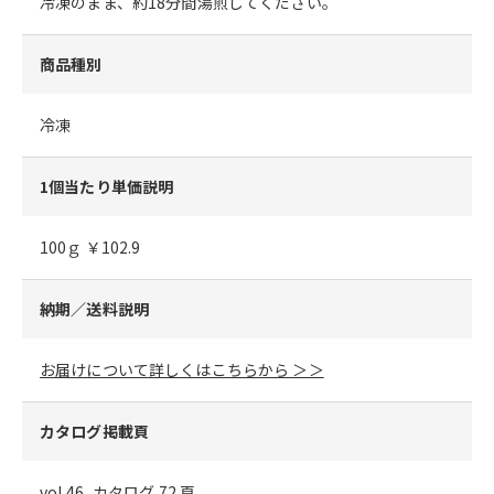
冷凍のまま、約18分間湯煎してください。
商品種別
冷凍
1個当たり単価説明
100ｇ ￥102.9
納期／送料説明
お届けについて詳しくはこちらから ＞＞
カタログ掲載頁
vol.46_カタログ 72 頁