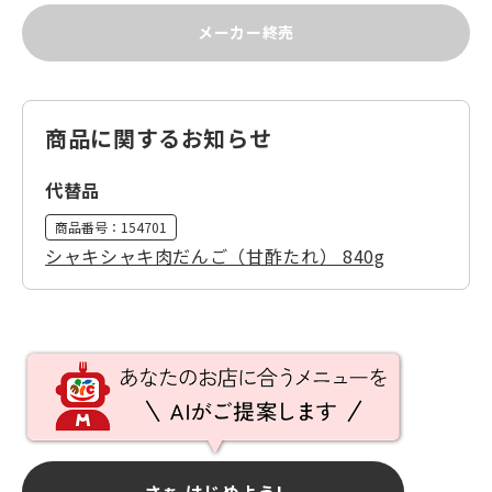
メーカー終売
商品に関するお知らせ
代替品
商品番号：
154701
シャキシャキ肉だんご（甘酢たれ） 840g
さぁ はじめよう!