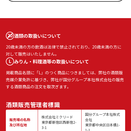
酒類の取扱いについて
20歳未満の方の飲酒は法律で禁止されており、20歳未満の方に
対して販売はいたしません。
みりん・料理酒等の取扱いについて
掲載商品名頭に「L」のつく商品につきましては、弊社の酒類販
売媒介業免許に基づき、弊社が国分グループ本社株式会社の販売
する酒類商品の注文を取次ぎます。
酒類販売
管理者標識
国分グループ本社株式
株式会社ミクリード
販売場の名称
会社
東京都新宿区西新宿2-
及び所在地
東京都中央区日本橋1-
3-1
1-1