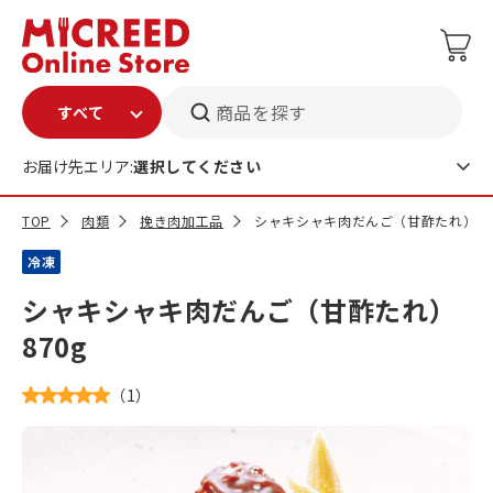
商品を探す
お届け先エリア:
選択してください
TOP
肉類
挽き肉加工品
シャキシャキ肉だんご（甘酢たれ） 87
冷凍
シャキシャキ肉だんご（甘酢たれ）
870g
（
1
）