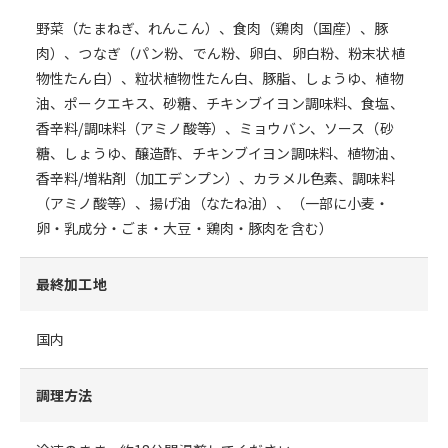
野菜（たまねぎ、れんこん）、食肉（鶏肉（国産）、豚
肉）、つなぎ（パン粉、でん粉、卵白、卵白粉、粉末状植
物性たん白）、粒状植物性たん白、豚脂、しょうゆ、植物
油、ポークエキス、砂糖、チキンブイヨン調味料、食塩、
香辛料/調味料（アミノ酸等）、ミョウバン、ソース（砂
糖、しょうゆ、醸造酢、チキンブイヨン調味料、植物油、
香辛料/増粘剤（加工デンプン）、カラメル色素、調味料
（アミノ酸等）、揚げ油（なたね油）、（一部に小麦・
卵・乳成分・ごま・大豆・鶏肉・豚肉を含む）
最終加工地
国内
調理方法