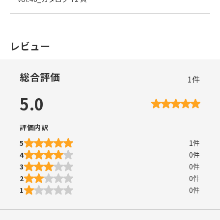
レビュー
総合評価
1
件
5.0
評価内訳
5
1
件
4
0
件
3
0
件
2
0
件
1
0
件