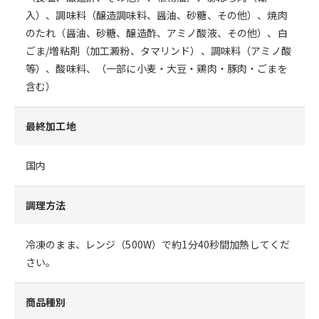
入）、調味料（醸造調味料、醤油、砂糖、その他）、焼肉
のたれ（醤油、砂糖、醸造酢、アミノ酸液、その他）、白
ごま/増粘剤（加工澱粉、タマリンド）、調味料（アミノ酸
等）、酸味料、（一部に小麦・大豆・鶏肉・豚肉・ごまを
含む）
最終加工地
国内
調理方法
冷凍のまま、レンジ（500W）で約1分40秒間加熱してくだ
さい。
商品種別