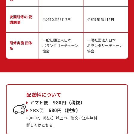
次回研修の
受
令和10年6月17日
令和9年 5月15日
講期限
一般社団法人日本
一般社団法人日本
研修実施
団体
ボランタリーチェーン
ボランタリーチェーン
名
協会
協会
配送料について
ヤマト便
980円（税抜）
SBS便
680円（税抜）
8,000円（税抜）以上のご注文で送料無料
詳しくはこちら