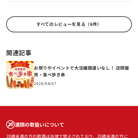
すべてのレビューを見る（6件）
関連記事
お祭りやイベントで大活躍間違いなし！ 店頭販
売・食べ歩き串
2026/04/07
酒類の取扱いについて
20歳未満の方の飲酒は法律で禁止されており、20歳未満の方に