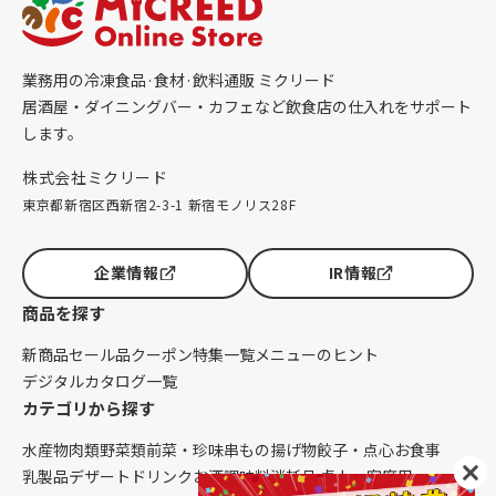
業務用の冷凍食品·食材·飲料通販 ミクリード
居酒屋・ダイニングバー・カフェなど飲食店の仕入れをサポート
します。
株式会社ミクリード
東京都新宿区西新宿2-3-1 新宿モノリス28F
企業情報
IR情報
商品を探す
新商品
セール品
クーポン
特集一覧
メニューのヒント
デジタルカタログ一覧
カテゴリから探す
水産物
肉類
野菜類
前菜・珍味
串もの
揚げ物
餃子・点心
お食事
乳製品
デザート
ドリンク
お酒
調味料
消耗品 卓上・客席用