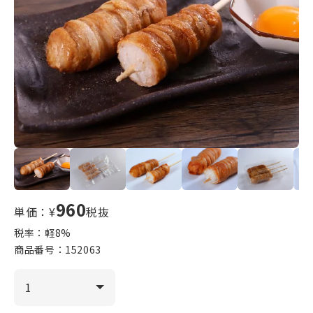
960
単価：¥
税抜
税率：軽
8
%
商品番号：
152063