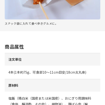
スナック袋に入れて食べ歩きグルメに。
商品属性
注文単位
4本(1本約75g、可食部10～11cm目安/18cm太丸串)
原材料
塩飯（精白米（国産または米国産）、おにぎり用調味料
（食塩、醸造酢、その他）、植物油）、豚ばら肉（輸