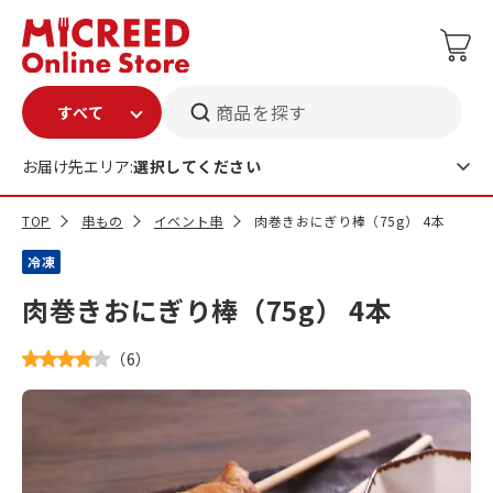
商品を探す
お届け先エリア:
選択してください
TOP
串もの
イベント串
肉巻きおにぎり棒（75g） 4本
冷凍
肉巻きおにぎり棒（75g） 4本
（
6
）