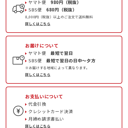
ヤマト便
980円（税抜）
SBS便
680円（税抜）
8,000円（税抜）以上のご注文で送料無料
詳しくはこちら
お届けについて
ヤマト便
最短で翌日
SBS便
最短で翌日の日中〜夕方
※お届けする地域によって異なります。
詳しくはこちら
お支払いについて
代金引換
クレシットカード決済
月締め請求書払い
詳しくはこちら