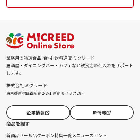
業務用の冷凍食品·食材·飲料通販 ミクリード
居酒屋・ダイニングバー・カフェなど飲食店の仕入れをサポート
します。
株式会社ミクリード
東京都新宿区西新宿2-3-1 新宿モノリス28F
企業情報
IR情報
商品を探す
新商品
セール品
クーポン
特集一覧
メニューのヒント