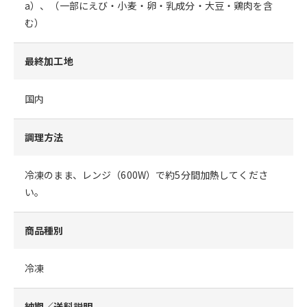
a）、（一部にえび・小麦・卵・乳成分・大豆・鶏肉を含
む）
最終加工地
国内
調理方法
冷凍のまま、レンジ（600W）で約5分間加熱してくださ
い。
商品種別
冷凍
納期／送料説明