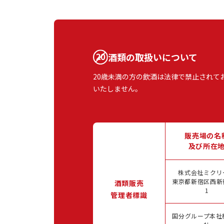
酒類の取扱いについて
20歳未満の方の飲酒は法律で禁止されて
いたしません。
販売場の名
及び所在
株式会社ミクリ
東京都新宿区西新宿
酒類販売
1
管理者標識
国分グループ本社