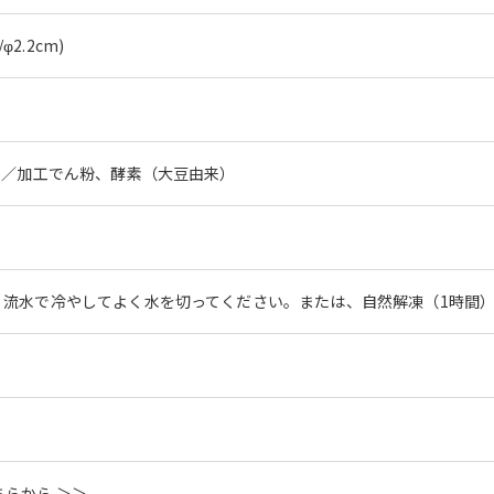
φ2.2cm)
)／加工でん粉、酵素（大豆由来）
、流水で冷やしてよく水を切ってください。または、自然解凍（1時間
らから ＞＞