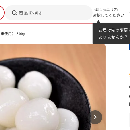
お届け先エリア:
商品を探す
選択してください
メニューのヒント
カタログ
お届け先の変更
米使用） 500g
ありませんか？