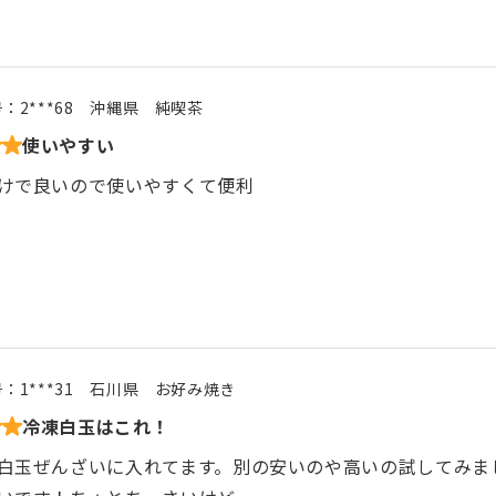
号：
2***68
沖縄県
純喫茶
使いやすい
けで良いので使いやすくて便利
号：
1***31
石川県
お好み焼き
冷凍白玉はこれ！
白玉ぜんざいに入れてます。別の安いのや高いの試してみま