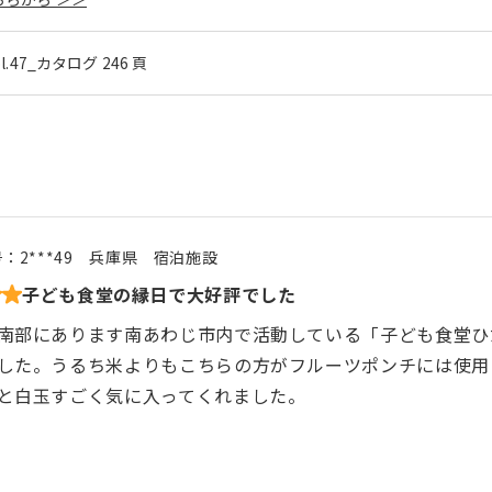
ol.47_カタログ 246 頁
号：
2***49
兵庫県
宿泊施設
子ども食堂の縁日で大好評でした
南部にあります南あわじ市内で活動している「子ども食堂ひ
した。うるち米よりもこちらの方がフルーツポンチには使用
と白玉すごく気に入ってくれました。