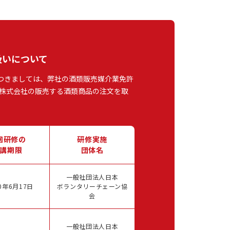
扱いについて
つきましては、弊社の酒類販売媒介業免許
株式会社の販売する酒類商品の注文を取
回研修の
研修実施
講期限
団体名
一般社団法人日本
0年6月17日
ボランタリーチェーン協
会
一般社団法人日本