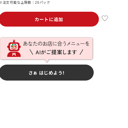
※注文可能な上限数：20パック
カートに追加
さぁ はじめよう!