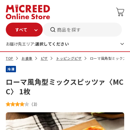
商品を探す
お届け先エリア:
選択してください
TOP
お食事
ピザ
トッピングピザ
ローマ風角型ミックスピッ
冷凍
ローマ風角型ミックスピッツァ〈MC
C〉 1枚
（
3
）