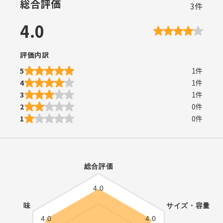
総合評価
3
件
4.0
評価内訳
5
1
件
4
1
件
3
1
件
2
0
件
1
0
件