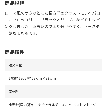
商品説明
ローマ風のサクッとした長方形のクラストに、ペパロ
ニ、ブロッコリー、ブラックオリーブ、などをトッピ
ングしました。四角いので切り分けやすく、トースタ
ー調理も可能です。
商品属性
注文単位
1枚(約180g/約13ｃｍ×22ｃｍ)
原材料
小麦粉(国内製造)、ナチュラルチーズ、ソース(トマト・ジ