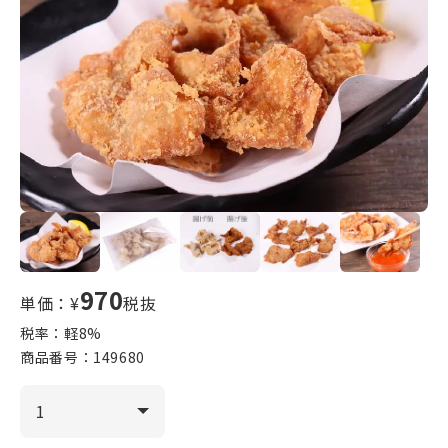
970
単価：¥
税抜
税率：軽
8
%
商品番号：
149680