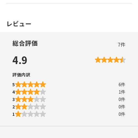
レビュー
総合評価
7
件
4.9
評価内訳
5
6
件
4
1
件
3
0
件
2
0
件
1
0
件