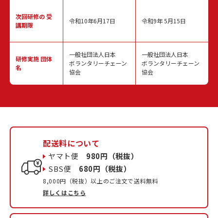
次回研修の
受
令和10年6月17日
令和9年 5月15日
講期限
一般社団法人日本
一般社団法人日本
研修実施
団体
ボランタリーチェーン
ボランタリーチェーン
名
協会
協会
配送料について
ヤマト便
980円（税抜）
SBS便
680円（税抜）
8,000円（税抜）以上のご注文で送料無料
詳しくはこちら