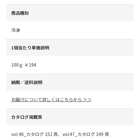
商品種別
冷凍
1個当たり単価説明
100ｇ ￥194
納期／送料説明
お届けについて詳しくはこちらから ＞＞
カタログ掲載頁
vol.46_カタログ 151 頁、vol.47_カタログ 149 頁