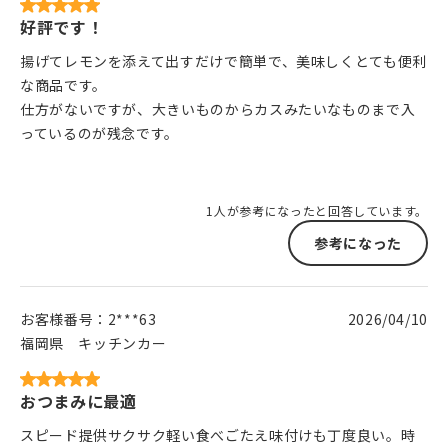
好評です！
揚げてレモンを添えて出すだけで簡単で、美味しくとても便利
な商品です。
仕方がないですが、大きいものからカスみたいなものまで入
っているのが残念です。
1人が参考になったと回答しています。
参考になった
お客様番号：
2***63
2026/04/10
福岡県
キッチンカー
おつまみに最適
スピード提供サクサク軽い食べごたえ味付けも丁度良い。時