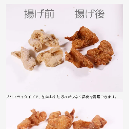
プリフライタイプで、油はねや油汚れが少なく鶏皮を調理できます。