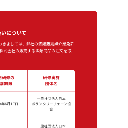
扱いについて
つきましては、弊社の酒類販売媒介業免許
株式会社の販売する酒類商品の注文を取
回研修の
研修実施
講期限
団体名
一般社団法人日本
0年6月17日
ボランタリーチェーン協
会
一般社団法人日本