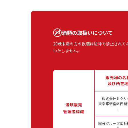
酒類の取扱いについて
20歳未満の方の飲酒は法律で禁止されて
いたしません。
販売場の名
及び所在
株式会社ミクリ
東京都新宿区西新宿
酒類販売
1
管理者標識
国分グループ本社