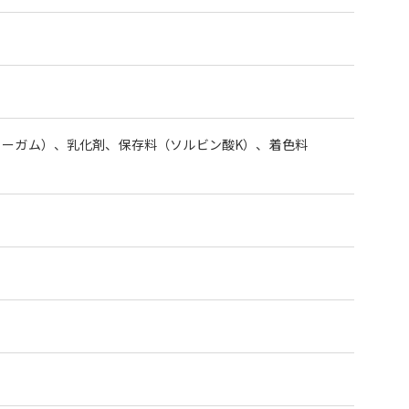
ァーガム）、乳化剤、保存料（ソルビン酸K）、着色料