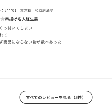
号：
2***01
東京都
和風居酒屋
串揚げ名人紅生姜
くっ付いてしまい
れて
ず商品にならない物が数本あった
すべてのレビューを見る（5件）