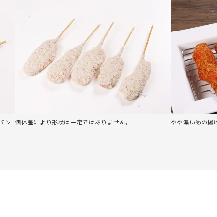
パン
個体差により形状は一定ではありません。
やや濃いめの揚