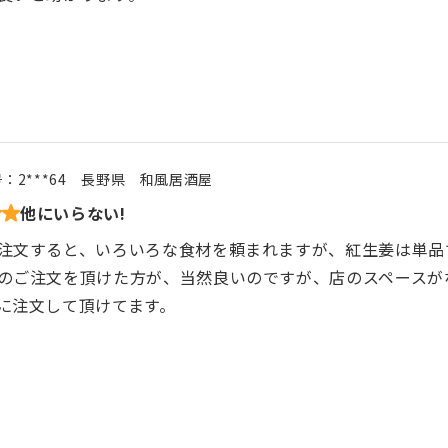
号：
2***64
長野県
和風居酒屋
他にいらない!
注文すると、いろいろな食材を頼まれますが、紅生姜は単品
のご注文を頂けた方が、当然良いのですが、店のスペースが
に注文して頂けてます。