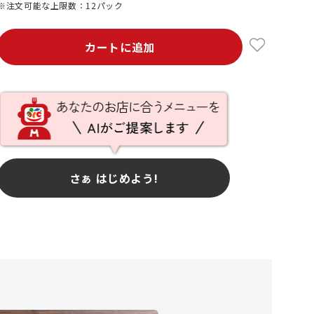
※注文可能な上限数：12パック
カートに追加
さぁ はじめよう!