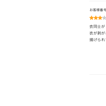
お客様番
衣同士が
衣が剥が
揚げられ