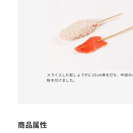
スライスした紅しょうがに15cm串を打ち、中目の
粉を付けました。
商品属性