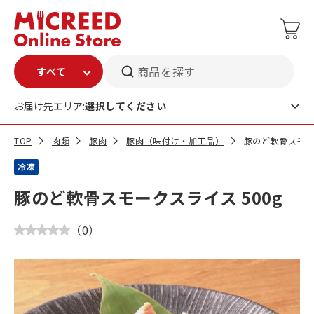
商品を探す
お届け先エリア:
選択してください
TOP
肉類
豚肉
豚肉（味付け・加工品）
豚のど軟骨スモーク
冷凍
豚のど軟骨スモークスライス 500g
（
0
）