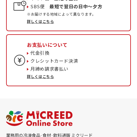
SBS便
最短で翌日の日中〜夕方
※お届けする地域によって異なります。
詳しくはこちら
お支払いについて
代金引換
クレシットカード決済
月締め請求書払い
詳しくはこちら
業務用の冷凍食品·食材·飲料通販 ミクリード