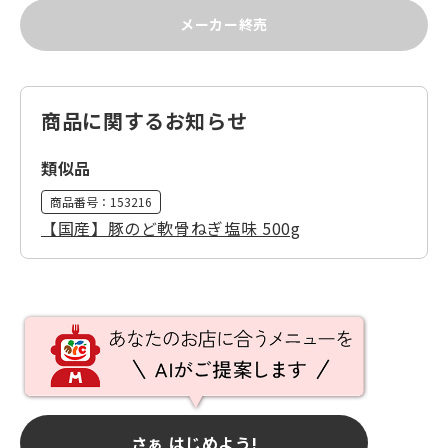
メーカー終売
商品に関するお知らせ
類似品
商品番号：
153216
【国産】豚のど軟骨ねぎ塩味 500g
さぁ はじめよう!