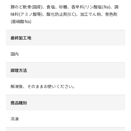
豚のど軟骨(国産)、食塩、砂糖、香辛料/リン酸塩(Na)、調
味料(アミノ酸等)、酸化防止剤(V.C)、加工でん粉、発色剤
(亜硝酸Na)
最終加工地
国内
調理方法
解凍後、そのままお使いください。
商品種別
冷凍