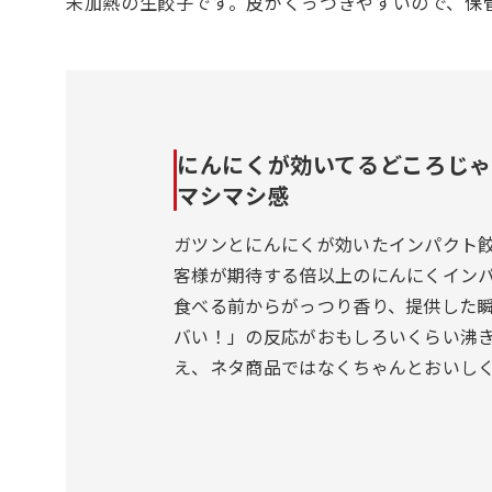
未加熱の生餃子です。皮がくっつきやすいので、保
にんにくが効いてるどころじ
マシマシ感
ガツンとにんにくが効いたインパクト
客様が期待する倍以上のにんにくイン
食べる前からがっつり香り、提供した
バい！」の反応がおもしろいくらい沸
え、ネタ商品ではなくちゃんとおいし