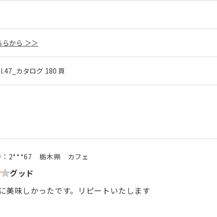
らから ＞＞
ol.47_カタログ 180 頁
号：
2***67
栃木県
カフェ
グッド
に美味しかったです。リピートいたします