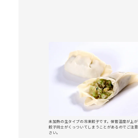
未加熱の生タイプの冷凍餃子です。保管温度が上が
餃子同士がくっついてしまうことがあるのでご注
さい。