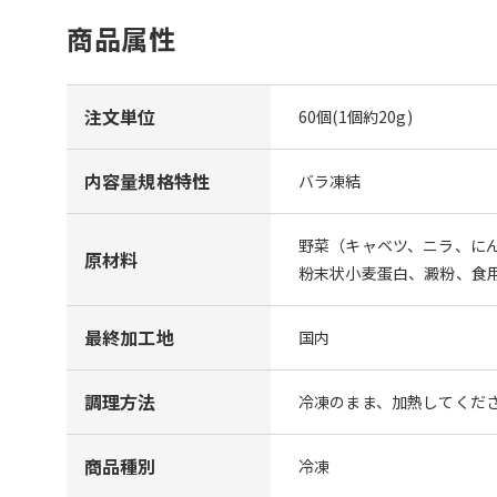
商品属性
注文単位
60個(1個約20g)
内容量規格特性
バラ凍結
野菜（キャベツ、ニラ、に
原材料
粉末状小麦蛋白、澱粉、食
最終加工地
国内
調理方法
冷凍のまま、加熱してくだ
商品種別
冷凍