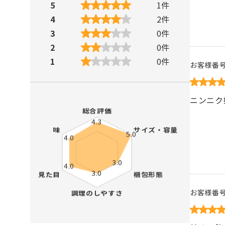
5
1
件
4
2
件
3
0
件
2
0
件
1
0
件
お客様番
ニンニク
お客様番