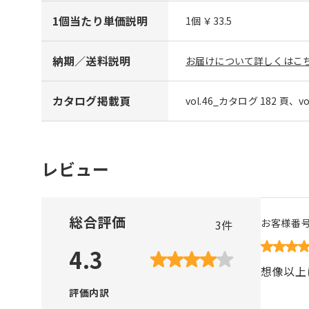
1個当たり単価説明
1個 ￥33.5
納期／送料説明
お届けについて詳しくはこち
カタログ掲載頁
vol.46_カタログ 182 頁、v
レビュー
総合評価
お客様番
3
件
4.3
想像以上
評価内訳