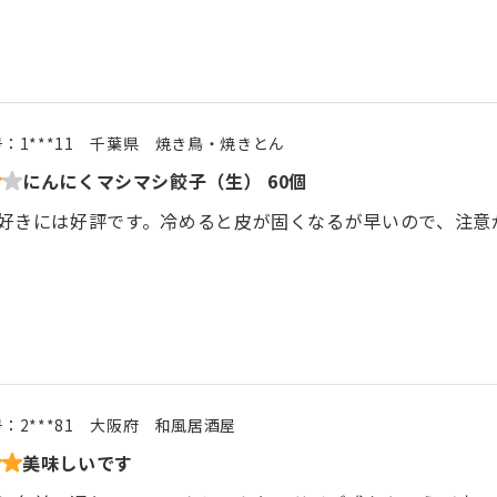
号：
1***11
千葉県
焼き鳥・焼きとん
にんにくマシマシ餃子（生） 60個
好きには好評です。冷めると皮が固くなるが早いので、注意
号：
2***81
大阪府
和風居酒屋
美味しいです