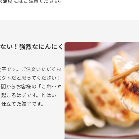
管温度にはご注意ください。
ゃない！強烈なにんにく
餃子です。ご注文いただくお
パクトだと思ってください！
瞬間からお客様の「これ…ヤ
き起こるはずです。とはい
く仕立てた餃子です。