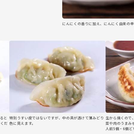
にんにくの香りに加え、にんにく由来の辛
ると
特別うすい皮ではないですが、中の具が透けて薄みどり
生から焼くので
意くだ
色に見えます。
菜や肉のうまみ
人前5個・6個