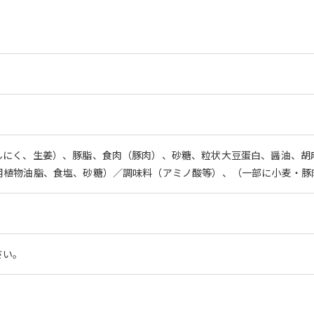
んにく、生姜）、豚脂、食肉（豚肉）、砂糖、粒状大豆蛋白、醤油、胡
用植物油脂、食塩、砂糖）／調味料（アミノ酸等）、（一部に小麦・豚
さい。