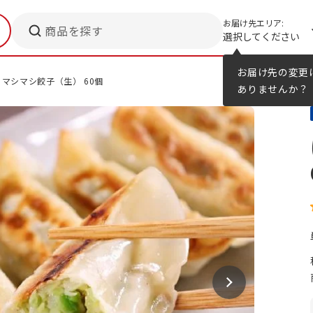
お届け先エリア:
商品を探す
選択してください
メニューのヒント
カタログ
お届け先の変更
マシマシ餃子（生） 60個
ありませんか？