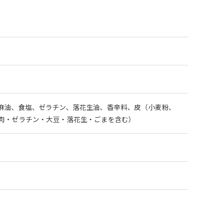
麻油、食塩、ゼラチン、落花生油、香辛料、皮（小麦粉、
肉・ゼラチン・大豆・落花生・ごまを含む）