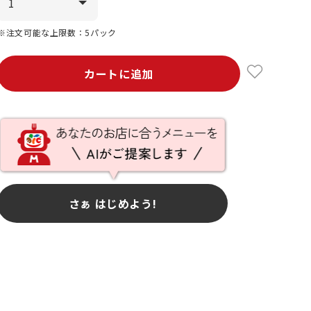
※注文可能な上限数：5パック
カートに追加
さぁ はじめよう!