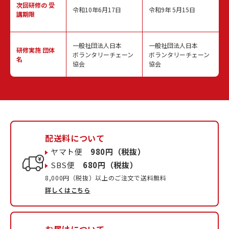
次回研修の
受
令和10年6月17日
令和9年 5月15日
講期限
一般社団法人日本
一般社団法人日本
研修実施
団体
ボランタリーチェーン
ボランタリーチェーン
名
協会
協会
配送料について
ヤマト便
980円（税抜）
SBS便
680円（税抜）
8,000円（税抜）以上のご注文で送料無料
詳しくはこちら