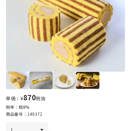
870
単価：¥
税抜
税率：軽
8
%
商品番号：
149372