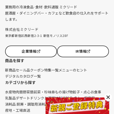
業務用の冷凍食品·食材·飲料通販 ミクリード
居酒屋・ダイニングバー・カフェなど飲食店の仕入れをサポート
します。
株式会社ミクリード
東京都新宿区西新宿2-3-1 新宿モノリス28F
企業情報
IR情報
商品を探す
新商品
セール品
クーポン
特集一覧
メニューのヒント
デジタルカタログ一覧
カテゴリから探す
水産物
肉類
野菜類
前菜・珍味
串もの
揚げ物
餃子・点心
お食事
乳製品
デザート
ドリンク
お酒
調味料
消耗品 卓上・客席用
消耗品 厨房・調理用
消耗品 クレンリネス
生鮮品（配送便限定）
産地・工場直送