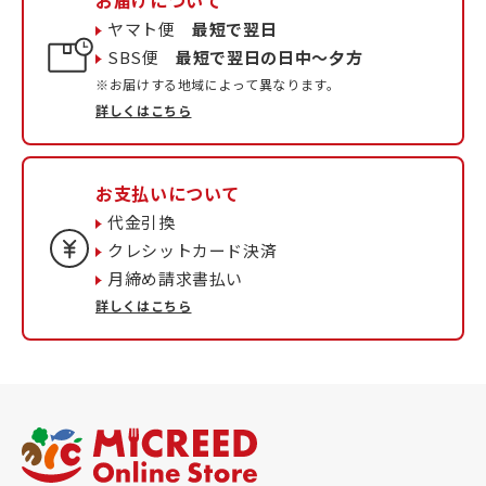
お届けについて
ヤマト便
最短で翌日
SBS便
最短で翌日の日中〜夕方
※お届けする地域によって異なります。
詳しくはこちら
お支払いについて
代金引換
クレシットカード決済
月締め請求書払い
詳しくはこちら