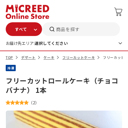
商品を探す
お届け先エリア:
選択してください
TOP
デザート
ケーキ
フリーカットケーキ
フリーカットロ
冷凍
フリーカットロールケーキ（チョコ
バナナ） 1本
（
2
）