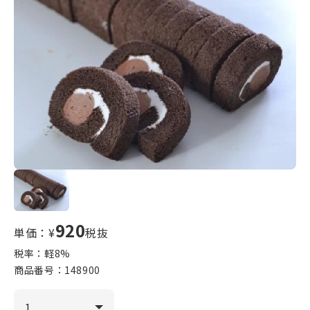
920
単価：¥
税抜
税率：軽
8
%
商品番号：
148900