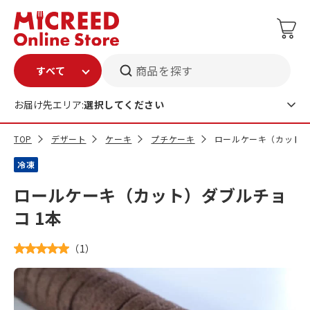
商品を探す
お届け先エリア:
選択してください
TOP
デザート
ケーキ
プチケーキ
ロールケーキ（カット）
冷凍
ロールケーキ（カット）ダブルチョ
コ 1本
（
1
）