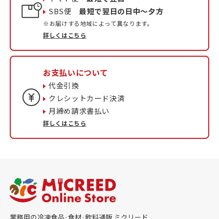
SBS便
最短で翌日の日中〜夕方
※お届けする地域によって異なります。
詳しくはこちら
お支払いについて
代金引換
クレシットカード決済
月締め請求書払い
詳しくはこちら
業務用の冷凍食品·食材·飲料通販 ミクリード