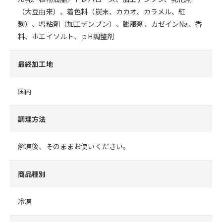
（大豆由来）、着色料（炭末、カカオ、カラメル、紅
麹）、増粘剤（加工デンプン）、膨脹剤、カゼインNa、香
料、ホエイソルト、ｐH調整剤
最終加工地
国内
調理方法
解凍後、そのままお使いください。
商品種別
冷凍