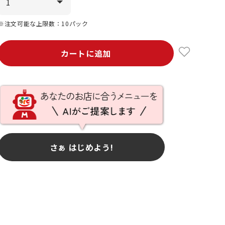
※注文可能な上限数：10パック
カートに追加
さぁ はじめよう!