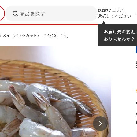
お届け先エリア:
商品を探す
選択してください
メニューのヒント
カタログ
お届け先の変更
メイ（バックカット）（16/20） 1kg
ありませんか？