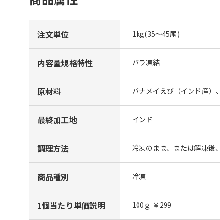
注文単位
1kg(35～45尾)
内容量規格特性
バラ凍結
原材料
バナメイえび（インド産）
最終加工地
インド
調理方法
冷凍のまま、または解凍後
商品種別
冷凍
1個当たり単価説明
100ｇ ￥299