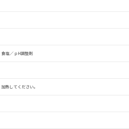
、食塩／ｐH調整剤
、加熱してください。