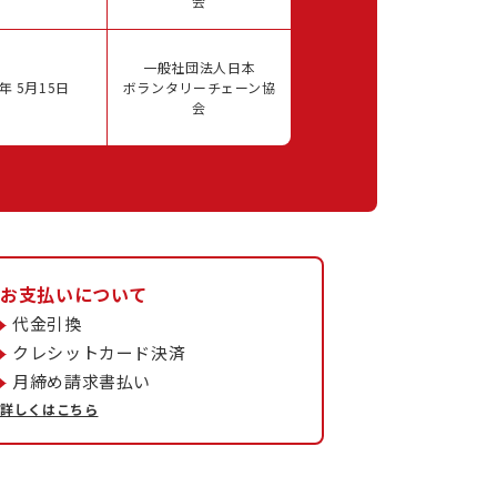
会
一般社団法人日本
年 5月15日
ボランタリーチェーン協
会
お支払いについて
代金引換
クレシットカード決済
月締め請求書払い
詳しくはこちら