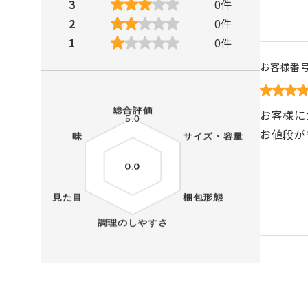
3
0
件
2
0
件
1
0
件
お客様番
お客様に
お値段が