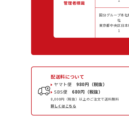
1
管理者標識
国分グループ本社
社
東京都中央区日本橋
1
配送料について
ヤマト便
980円（税抜）
SBS便
680円（税抜）
8,000円（税抜）以上のご注文で送料無料
詳しくはこちら