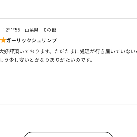
号：
2***55
山梨県
その他
ガーリックシュリンプ
大好評頂いております。ただたまに処理が行き届いていない
もう少し安いとかなりありがたいのです。