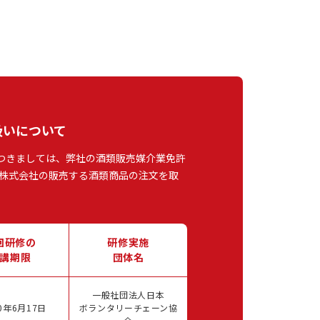
扱いについて
つきましては、弊社の酒類販売媒介業免許
株式会社の販売する酒類商品の注文を取
回研修の
研修実施
講期限
団体名
一般社団法人日本
0年6月17日
ボランタリーチェーン協