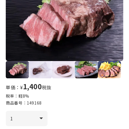
1,400
単価：¥
税抜
税率：軽
8
%
商品番号：
149168