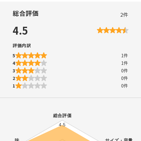
総合評価
2
件
4.5
評価内訳
5
1
件
4
1
件
3
0
件
2
0
件
1
0
件