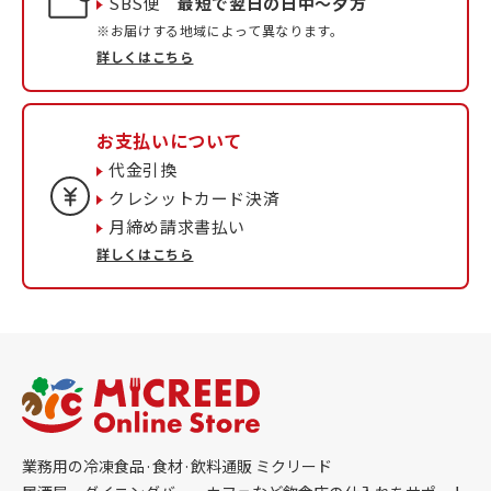
SBS便
最短で翌日の日中〜夕方
※お届けする地域によって異なります。
詳しくはこちら
お支払いについて
代金引換
クレシットカード決済
月締め請求書払い
詳しくはこちら
業務用の冷凍食品·食材·飲料通販 ミクリード