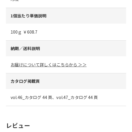
1個当たり単価説明
100ｇ ￥608.7
納期／送料説明
お届けについて詳しくはこちらから ＞＞
カタログ掲載頁
vol.46_カタログ 44 頁、vol.47_カタログ 44 頁
レビュー