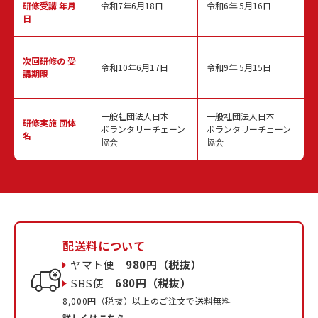
研修受講 年月
令和7年6月18日
令和6年 5月16日
日
次回研修の
受
令和10年6月17日
令和9年 5月15日
講期限
一般社団法人日本
一般社団法人日本
研修実施
団体
ボランタリーチェーン
ボランタリーチェーン
名
協会
協会
配送料について
ヤマト便
980円（税抜）
SBS便
680円（税抜）
8,000円（税抜）以上のご注文で送料無料
詳しくはこちら