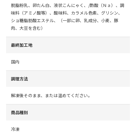
脱脂粉乳、卵たん白、液状こんにゃく、/酢酸（Ｎａ）、調
味料（アミノ酸等）、酸味料、カラメル色素、グリシン、
ショ糖脂肪酸エステル、（一部に卵、乳成分、小麦、豚
肉、大豆を含む）
最終加工地
国内
調理方法
解凍後そのまま、または温めてください。
商品種別
冷凍