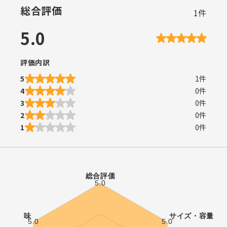
総合評価
1
件
5.0
評価内訳
5
1
件
4
0
件
3
0
件
2
0
件
1
0
件