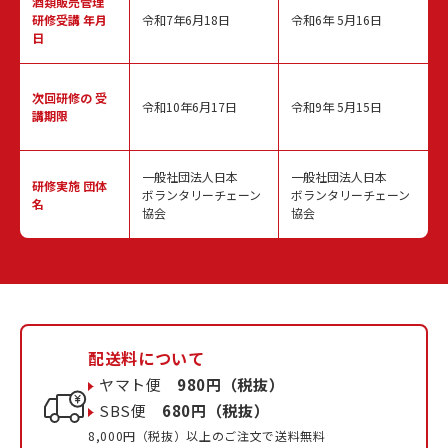
酒類販売管理
研修受講 年月
令和7年6月18日
令和6年 5月16日
日
次回研修の
受
令和10年6月17日
令和9年 5月15日
講期限
一般社団法人日本
一般社団法人日本
研修実施
団体
ボランタリーチェーン
ボランタリーチェーン
名
協会
協会
配送料について
ヤマト便
980円（税抜）
SBS便
680円（税抜）
8,000円（税抜）以上のご注文で送料無料