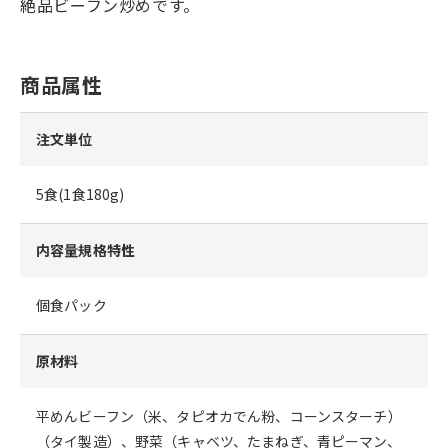
絶品ビーフン炒めです。
商品属性
注文単位
5食(1食180g)
内容量規格特性
個食パック
原材料
平めんビーフン（米、タピオカでん粉、コーンスターチ）
（タイ製造）、野菜（キャベツ、たまねぎ、青ピーマン、