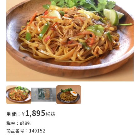
1,895
単価：¥
税抜
税率：軽
8
%
商品番号：
149152