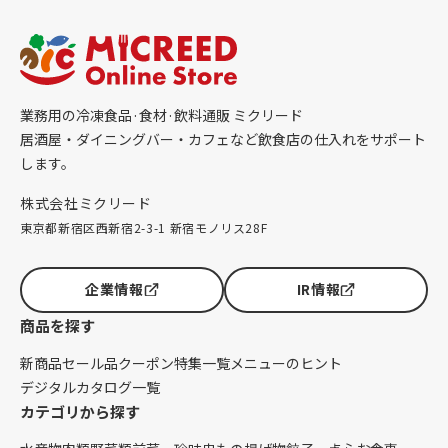
業務用の冷凍食品·食材·飲料通販 ミクリード
居酒屋・ダイニングバー・カフェなど飲食店の仕入れをサポート
します。
株式会社ミクリード
東京都新宿区西新宿2-3-1 新宿モノリス28F
企業情報
IR情報
商品を探す
新商品
セール品
クーポン
特集一覧
メニューのヒント
デジタルカタログ一覧
カテゴリから探す