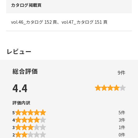
カタログ掲載頁
vol.46_カタログ 152 頁、vol.47_カタログ 151 頁
レビュー
総合評価
9
件
4.4
評価内訳
5
5
件
4
3
件
3
1
件
2
0
件