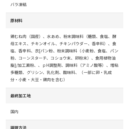
バラ凍結
原材料
鶏むね肉（国産）、水あめ、粉末調味料（糖類、食塩、酵
母エキス、チキンオイル、チキンパウダー、香辛料）、食
塩、香辛料、衣[パン粉、粉末調味料（小麦粉、食塩、パン
粉、コーンスターチ、コショウ末、卵粉末）、食用植物油
脂]/加工澱粉、、ｐH調整剤、調味料（アミノ酸等）、増粘
多糖類、グリシン、乳化剤、酸味料、（一部に卵・乳成
分・小麦・大豆・鶏肉を含む）
最終加工地
国内
調理方法