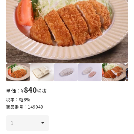
840
単価：¥
税抜
税率：軽
8
%
商品番号：
149049