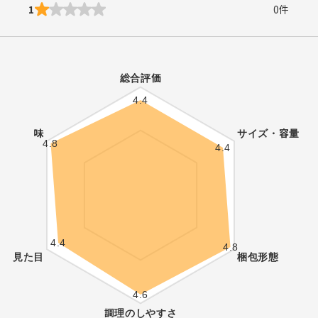
1
0
件