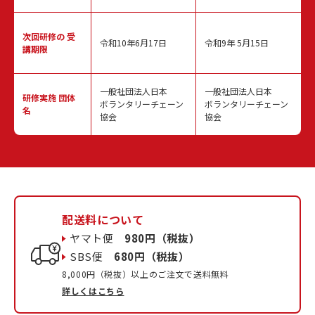
次回研修の
受
令和10年6月17日
令和9年 5月15日
講期限
一般社団法人日本
一般社団法人日本
研修実施
団体
ボランタリーチェーン
ボランタリーチェーン
名
協会
協会
配送料について
ヤマト便
980円（税抜）
SBS便
680円（税抜）
8,000円（税抜）以上のご注文で送料無料
詳しくはこちら