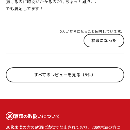
揚げるのに時間がかかるのだけちょっと難点、、
でも満足してます！
0人が参考になったと回答しています。
参考になった
すべてのレビューを見る（9件）
酒類の取扱いについて
20歳未満の方の飲酒は法律で禁止されており、20歳未満の方に