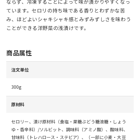
ならず、冷凍することによって味が漬かりやすくなっ
ています。セロリの持ち味である香りとわずかな苦
み、ほどよいシャキシャキ感とみずみずしさを味わう
ことができる洋野菜の浅漬けです。
商品属性
注文単位
300g
原材料
セロリー、漬け原材料（食塩・果糖ぶどう糖液糖・しょう
ゆ・香辛料）/ソルビット、調味料（アミノ酸）、酸味料、
甘味料（トレハロース・ステビア）、（一部に小麦・大豆