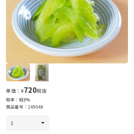
720
単価：¥
税抜
税率：軽
8
%
商品番号：
149048