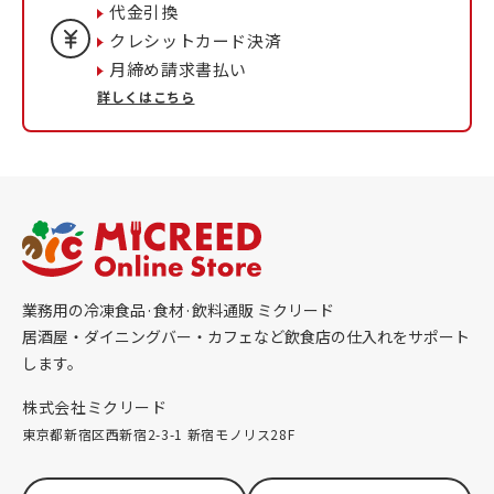
代金引換
クレシットカード決済
月締め請求書払い
詳しくはこちら
業務用の冷凍食品·食材·飲料通販 ミクリード
居酒屋・ダイニングバー・カフェなど飲食店の仕入れをサポート
します。
株式会社ミクリード
東京都新宿区西新宿2-3-1 新宿モノリス28F