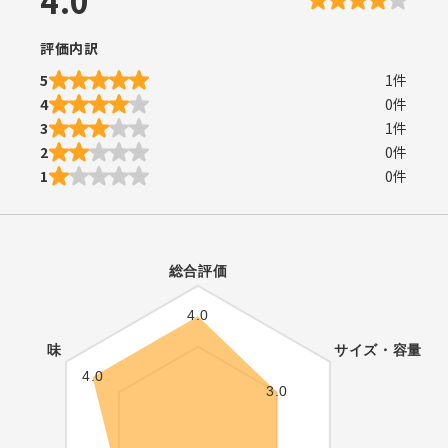
評価内訳
5
1
件
4
0
件
3
1
件
2
0
件
1
0
件