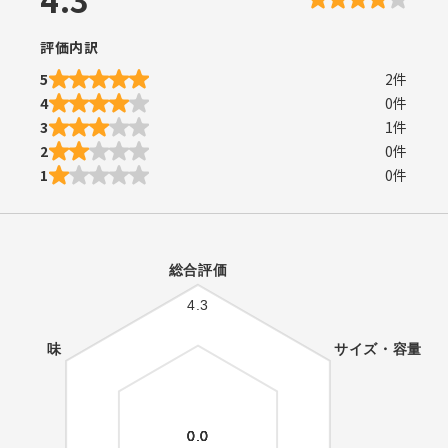
評価内訳
5
2
件
4
0
件
3
1
件
2
0
件
1
0
件