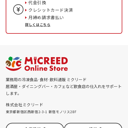
代金引換
クレシットカード決済
月締め請求書払い
詳しくはこちら
業務用の冷凍食品·食材·飲料通販 ミクリード
居酒屋・ダイニングバー・カフェなど飲食店の仕入れをサポート
します。
株式会社ミクリード
東京都新宿区西新宿2-3-1 新宿モノリス28F