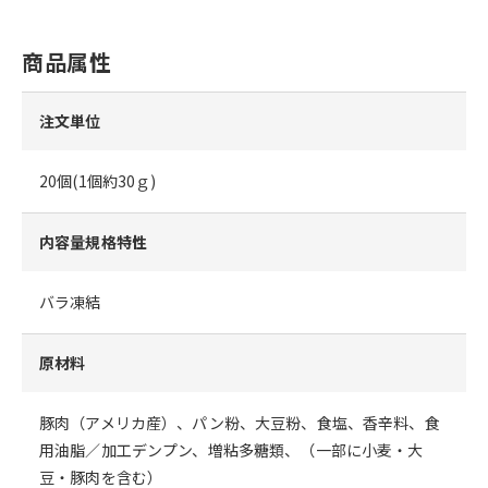
商品属性
注文単位
20個(1個約30ｇ)
内容量規格特性
バラ凍結
原材料
豚肉（アメリカ産）、パン粉、大豆粉、食塩、香辛料、食
用油脂／加工デンプン、増粘多糖類、（一部に小麦・大
豆・豚肉を含む）