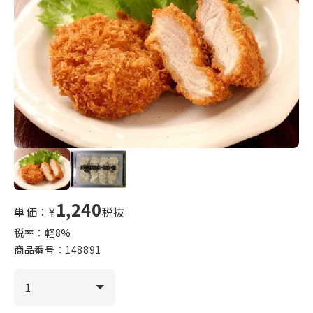
1,240
単価：¥
税抜
税率：軽
8
%
商品番号：
148891