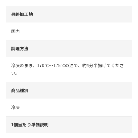
最終加工地
国内
調理方法
冷凍のまま、170℃～175℃の油で、約4分半揚げてくださ
い。
商品種別
冷凍
1個当たり単価説明