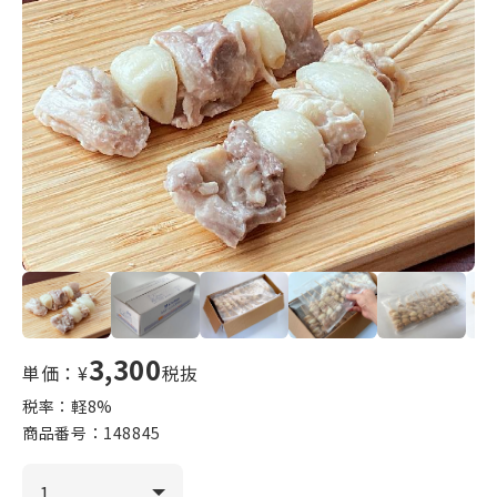
3,300
単価：¥
税抜
税率：軽
8
%
商品番号：
148845