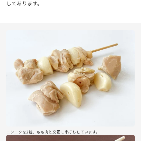
してあります。
ニンニクを2粒、もも肉と交互に串打ちしています。