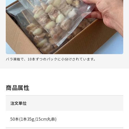
バラ凍結で、10本ずつのパックに小分けされています。
商品属性
注文単位
50本(1本35g/15cm丸串)