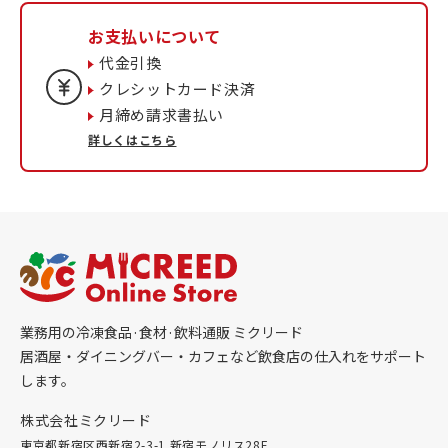
お支払いについて
代金引換
クレシットカード決済
月締め請求書払い
詳しくはこちら
業務用の冷凍食品·食材·飲料通販 ミクリード
居酒屋・ダイニングバー・カフェなど飲食店の仕入れをサポート
します。
株式会社ミクリード
東京都新宿区西新宿2-3-1 新宿モノリス28F