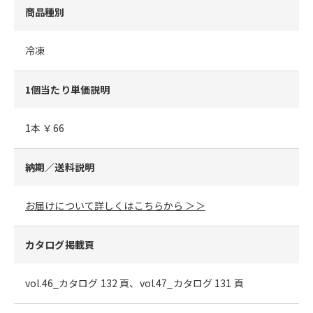
商品種別
冷凍
1個当たり単価説明
1本 ￥66
納期／送料説明
お届けについて詳しくはこちらから ＞＞
カタログ掲載頁
vol.46_カタログ 132 頁、vol.47_カタログ 131 頁