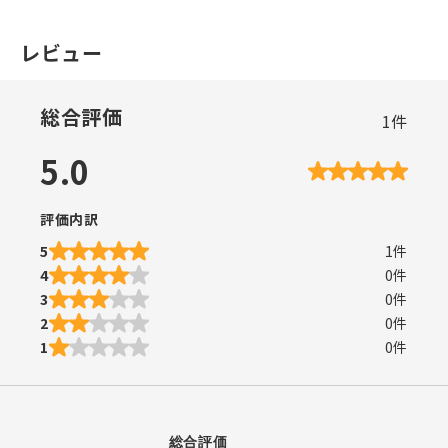
レビュー
総合評価
1
件
5.0
評価内訳
5
1
件
4
0
件
3
0
件
2
0
件
1
0
件