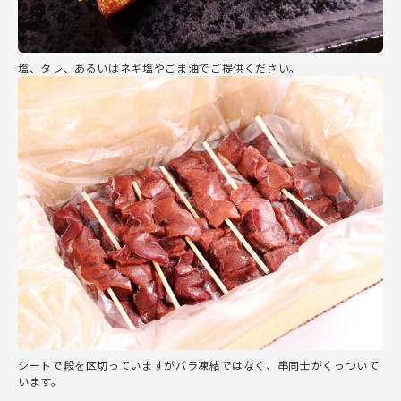
塩、タレ、あるいはネギ塩やごま油でご提供ください。
シートで段を区切っていますがバラ凍結ではなく、串同士がくっついて
います。