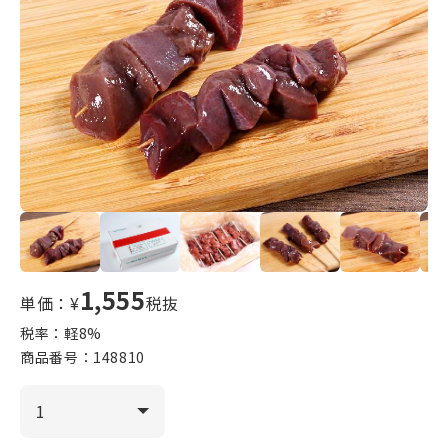
1,555
単価：¥
税抜
税率：軽
8
%
商品番号：
148810