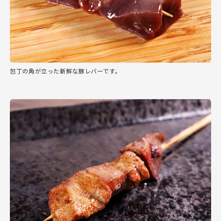
包丁の角が立った新鮮な豚レバーです。