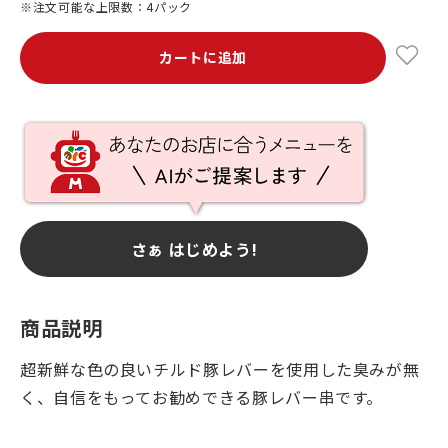
※注文可能な上限数：4パック
カートに追加
さぁ はじめよう!
商品説明
超新鮮な色の良いチルド豚レバーを使用した臭みが無
く、自信をもってお勧めできる豚レバー串です。