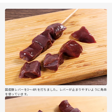
国産豚レバーを3～4片を打ちました。レバーが止まりやすいように角串
を使っています。