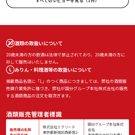
すべてのレビューを見る（1件）
酒類の取扱いについて
20歳未満の方の飲酒は法律で禁止されており、20歳未満の方に
対して販売はいたしません。
みりん・料理酒等の取扱いについて
掲載商品名頭に「L」のつく商品につきましては、弊社の酒類販
売媒介業免許に基づき、弊社が国分グループ本社株式会社の販売
する酒類商品の注文を取次ぎます。
酒類販売
管理者標識
国分グループ本社株式
株式会社ミクリード
販売場の名称
会社
東京都新宿区西新宿2-
及び所在地
東京都中央区日本橋1-