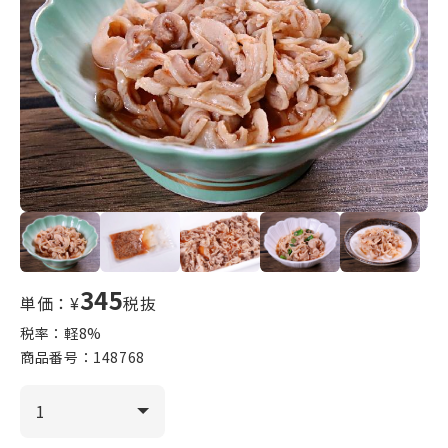
345
単価：¥
税抜
税率：軽
8
%
商品番号：
148768