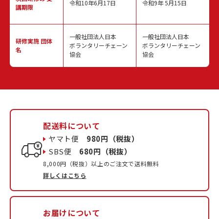
令和10年6月17日
令和9年 5月15日
講期限
一般社団法人日本
一般社団法人日本
研修実施
団体
ボランタリーチェーン
ボランタリーチェーン
名
協会
協会
配送料について
ヤマト便
980円（税抜）
SBS便
680円（税抜）
8,000円（税抜）以上のご注文で送料無料
詳しくはこちら
お届けについて