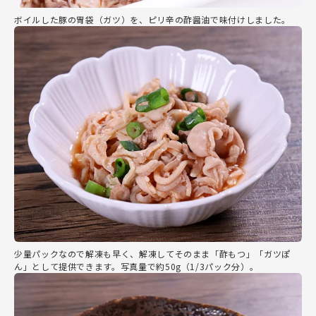
ボイルした豚の胃袋（ガツ）を、ピリ辛の酢醤油で味付けしました。
少量パックなので解凍も早く、解凍してそのまま「酢もつ」「ガツぽ
ん」として提供できます。写真量で約50g（1/3パック分）。