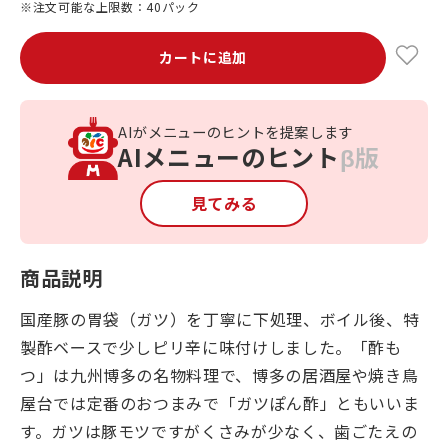
※注文可能な上限数：40パック
カートに追加
AIがメニューのヒントを提案します
AIメニューのヒント
β版
見てみる
商品説明
国産豚の胃袋（ガツ）を丁寧に下処理、ボイル後、特
製酢ベースで少しピリ辛に味付けしました。「酢も
つ」は九州博多の名物料理で、博多の居酒屋や焼き鳥
屋台では定番のおつまみで「ガツぽん酢」ともいいま
す。ガツは豚モツですがくさみが少なく、歯ごたえの