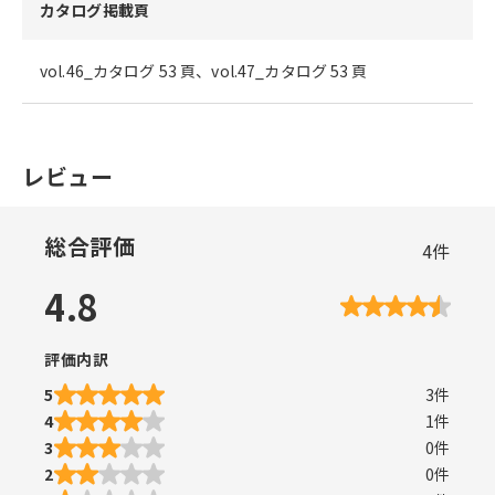
カタログ掲載頁
vol.46_カタログ 53 頁、vol.47_カタログ 53 頁
レビュー
総合評価
4
件
4.8
評価内訳
5
3
件
4
1
件
3
0
件
2
0
件