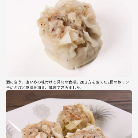
酒に合う、濃いめの味付けと具材の食感。挽き方を変えた2種の豚ミン
チにえびと豚脂を加え、薄皮で包みました。