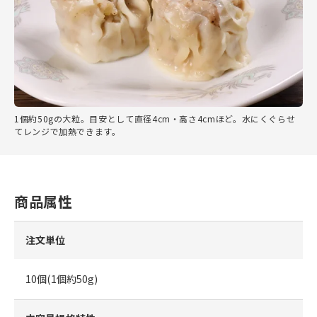
1個約50gの大粒。目安として直径4cm・高さ4cmほど。水にくぐらせ
てレンジで加熱できます。
商品属性
注文単位
10個(1個約50g)