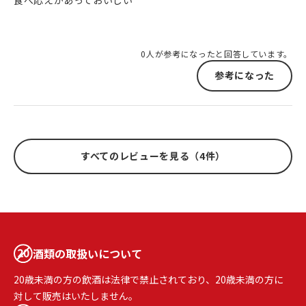
食べ応えがあっておいしい
0人が参考になったと回答しています。
参考になった
すべてのレビューを見る（4件）
酒類の取扱いについて
20歳未満の方の飲酒は法律で禁止されており、20歳未満の方に
対して販売はいたしません。