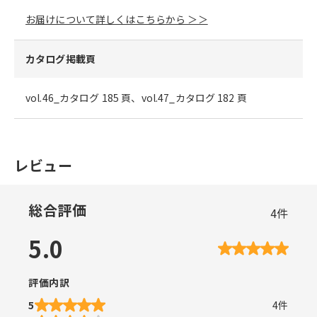
お届けについて詳しくはこちらから ＞＞
カタログ掲載頁
vol.46_カタログ 185 頁、vol.47_カタログ 182 頁
レビュー
総合評価
4
件
5.0
評価内訳
5
4
件