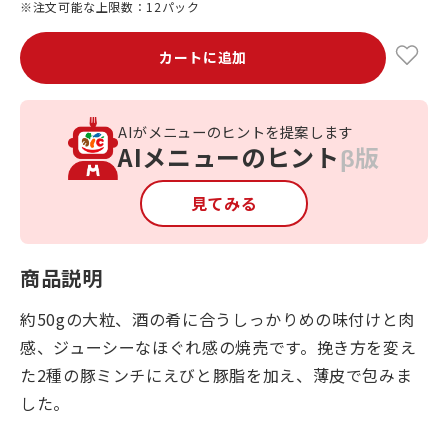
※注文可能な上限数：12パック
カートに追加
AIがメニューのヒントを提案します
AIメニューのヒント
β版
見てみる
商品説明
約50gの大粒、酒の肴に合うしっかりめの味付けと肉
感、ジューシーなほぐれ感の焼売です。挽き方を変え
た2種の豚ミンチにえびと豚脂を加え、薄皮で包みま
した。