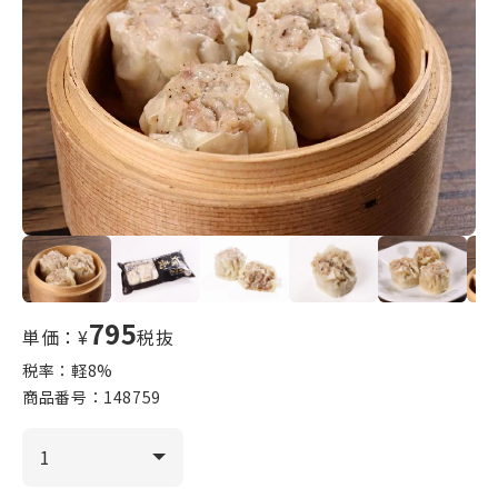
795
単価：¥
税抜
税率：軽
8
%
商品番号：
148759