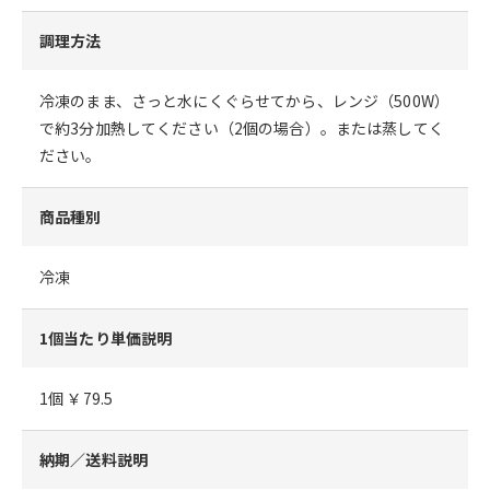
調理方法
冷凍のまま、さっと水にくぐらせてから、レンジ（500W）
で約3分加熱してください（2個の場合）。または蒸してく
ださい。
商品種別
冷凍
1個当たり単価説明
1個 ￥79.5
納期／送料説明