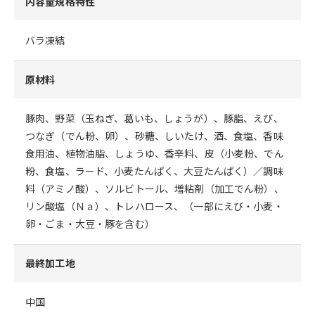
内容量規格特性
バラ凍結
原材料
豚肉、野菜（玉ねぎ、葛いも、しょうが）、豚脂、えび、
つなぎ（でん粉、卵）、砂糖、しいたけ、酒、食塩、香味
食用油、植物油脂、しょうゆ、香辛料、皮（小麦粉、でん
粉、食塩、ラード、小麦たんぱく、大豆たんぱく）／調味
料（アミノ酸）、ソルビトール、増粘剤（加工でん粉）、
リン酸塩（Ｎａ）、トレハロース、（一部にえび・小麦・
卵・ごま・大豆・豚を含む）
最終加工地
中国