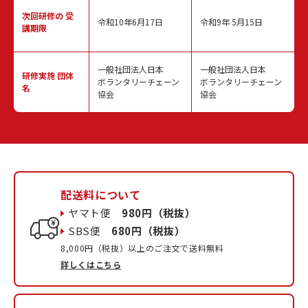
次回研修の
受
令和10年6月17日
令和9年 5月15日
講期限
一般社団法人日本
一般社団法人日本
研修実施
団体
ボランタリーチェーン
ボランタリーチェーン
名
協会
協会
配送料について
ヤマト便
980円（税抜）
SBS便
680円（税抜）
8,000円（税抜）以上のご注文で送料無料
詳しくはこちら