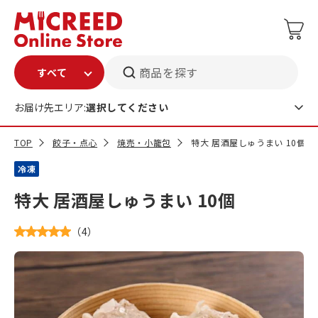
商品を探す
お届け先エリア:
選択してください
TOP
餃子・点心
焼売・小籠包
特大 居酒屋しゅうまい 10個
冷凍
特大 居酒屋しゅうまい 10個
（
4
）