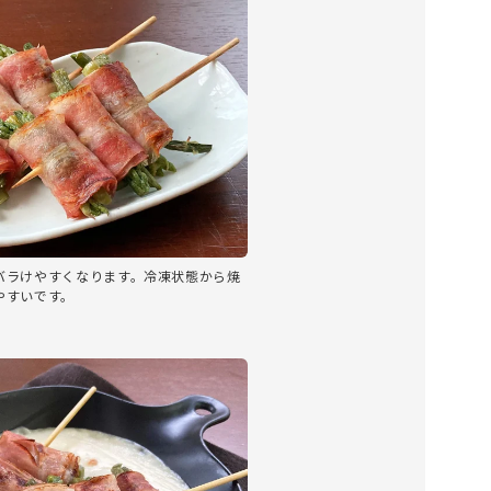
バラけやすくなります。冷凍状態から焼
やすいです。