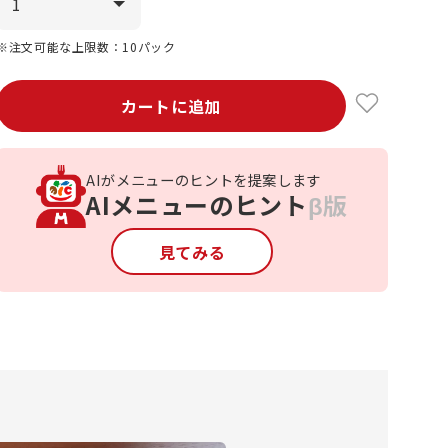
※注文可能な上限数：10パック
カートに追加
AIがメニューのヒントを提案します
AIメニューのヒント
β版
見てみる