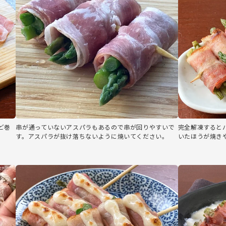
ど巻
串が通っていないアスパラもあるので串が回りやすいで
完全解凍すると
す。アスパラが抜け落ちないように焼いてください。
いたほうが焼き