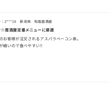
号：
2***16
新潟県
和風居酒屋
居酒屋定番メニューに最適
のお客様が注文されるアスパラベーコン串。
が細いので食べやすい‼️