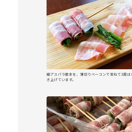
細アスパラ数本を、薄切りベーコンで束ねて3周ほ
き上げています。