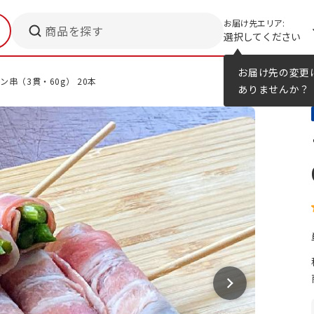
お届け先エリア:
商品を探す
選択してください
メニューのヒント
カタログ
お届け先の変更
串（3貫・60g） 20本
ありませんか？