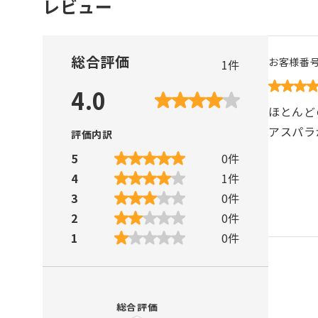
レビュー
総合評価
お客様番
1
件
4.0
ほとんど
アスパラ
評価内訳
5
0
件
4
1
件
3
0
件
2
0
件
1
0
件