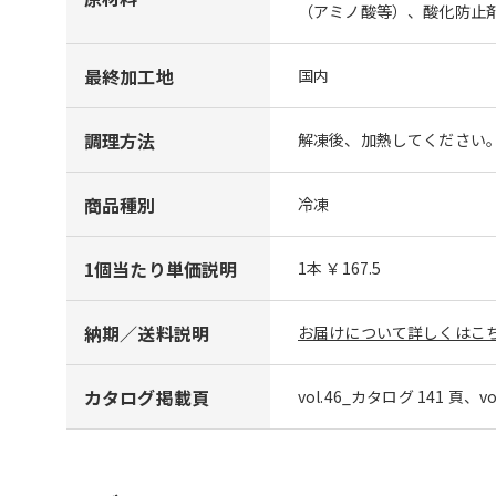
（アミノ酸等）、酸化防止
最終加工地
国内
調理方法
解凍後、加熱してください
商品種別
冷凍
1個当たり単価説明
1本 ￥167.5
納期／送料説明
お届けについて詳しくはこち
カタログ掲載頁
vol.46_カタログ 141 頁、v