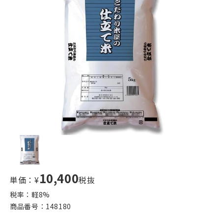
10,400
単価：¥
税抜
税率：軽
8
%
商品番号：
148180