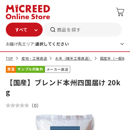
商品を探す
お届け先エリア:
選択してください
TOP
産地・工場直送
お米（精米工場直送）
国産米（一般精米
常温
サンプル対象外
メーカー直送
【国産】ブレンド本州四国届け 20k
g
（
0
）