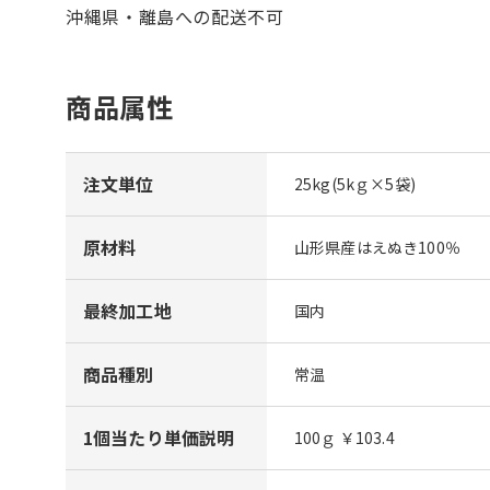
沖縄県・離島への配送不可
商品属性
注文単位
25kg(5kｇ×5袋)
原材料
山形県産はえぬき100％
最終加工地
国内
商品種別
常温
1個当たり単価説明
100ｇ ￥103.4