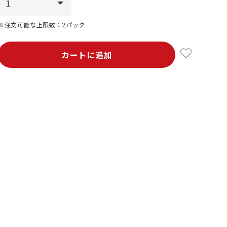
※注文可能な上限数：2パック
カートに追加