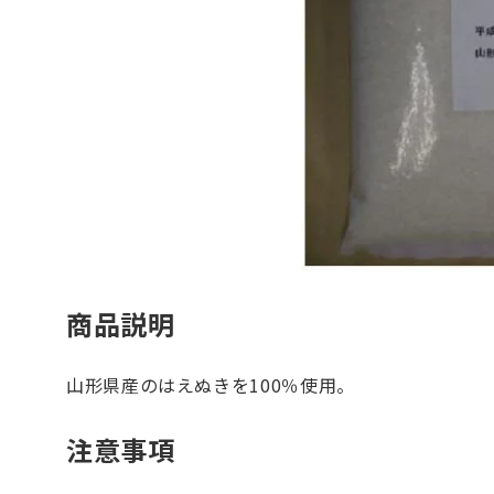
商品説明
山形県産のはえぬきを100％使用。
注意事項