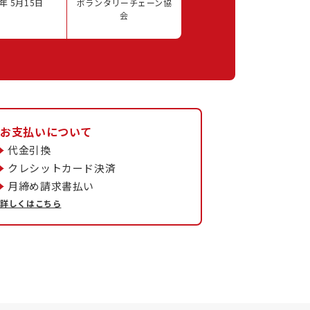
年 5月15日
ボランタリーチェーン協
会
お支払いについて
代金引換
クレシットカード決済
月締め請求書払い
詳しくはこちら