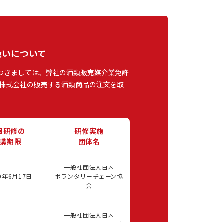
扱いについて
つきましては、弊社の酒類販売媒介業免許
株式会社の販売する酒類商品の注文を取
回研修の
研修実施
講期限
団体名
一般社団法人日本
0年6月17日
ボランタリーチェーン協
会
一般社団法人日本