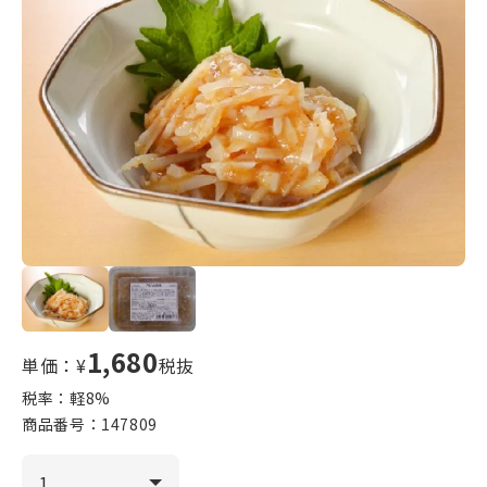
1,680
単価：¥
税抜
税率：軽
8
%
商品番号：
147809