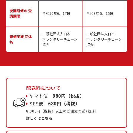
次回研修の
受
令和10年6月17日
令和9年 5月15日
講期限
一般社団法人日本
一般社団法人日本
研修実施
団体
ボランタリーチェーン
ボランタリーチェーン
名
協会
協会
配送料について
ヤマト便
980円（税抜）
SBS便
680円（税抜）
8,000円（税抜）以上のご注文で送料無料
詳しくはこちら