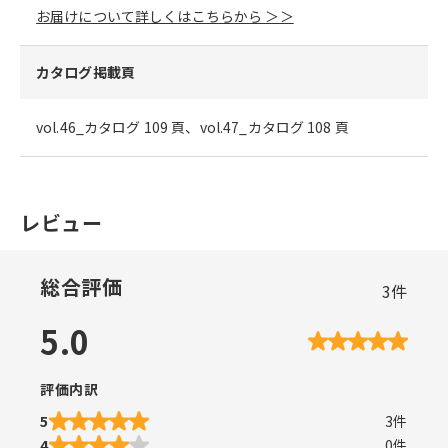
お届けについて詳しくはこちらから ＞＞
カタログ掲載頁
vol.46_カタログ 109 頁、vol.47_カタログ 108 頁
レビュー
総合評価
3
件
5.0
評価内訳
5
3
件
4
0
件