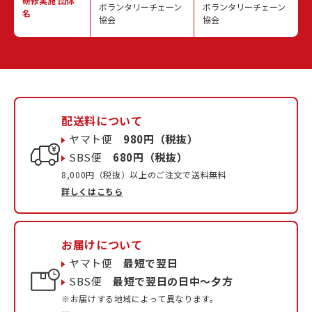
研修実施
団体
ボランタリーチェーン
ボランタリーチェーン
名
協会
協会
配送料について
ヤマト便
980円（税抜）
SBS便
680円（税抜）
8,000円（税抜）以上のご注文で送料無料
詳しくはこちら
お届けについて
ヤマト便
最短で翌日
SBS便
最短で翌日の日中〜夕方
※お届けする地域によって異なります。