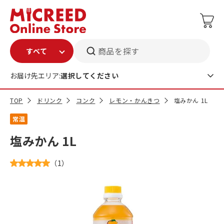
商品を探す
お届け先エリア:
選択してください
TOP
ドリンク
コンク
レモン・かんきつ
塩みかん 1L
常温
塩みかん 1L
（
1
）