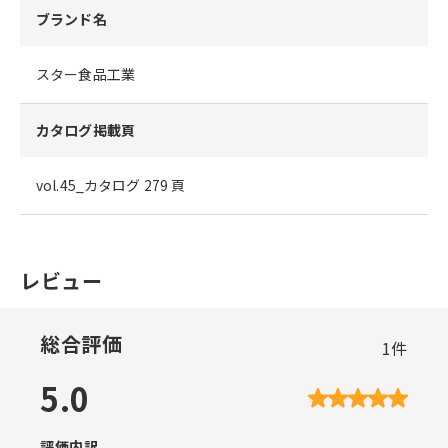
ブランド名
スター食品工業
カタログ掲載頁
vol.45_カタログ 279 頁
レビュー
総合評価
1
件
5.0
評価内訳