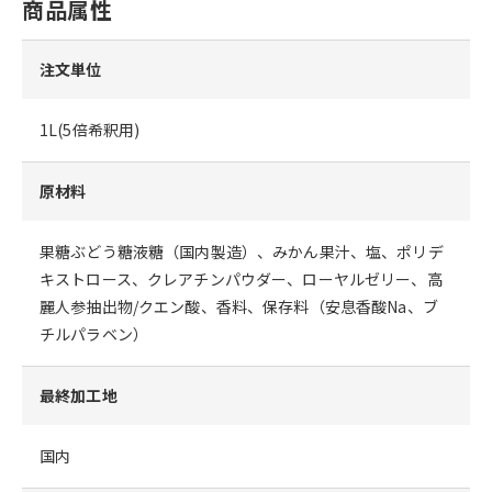
商品属性
注文単位
1L(5倍希釈用)
原材料
果糖ぶどう糖液糖（国内製造）、みかん果汁、塩、ポリデ
キストロース、クレアチンパウダー、ローヤルゼリー、高
麗人参抽出物/クエン酸、香料、保存料（安息香酸Na、ブ
チルパラベン）
最終加工地
国内