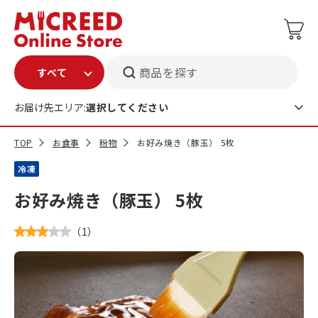
商品を探す
お届け先エリア:
選択してください
TOP
お食事
粉物
お好み焼き（豚玉） 5枚
冷凍
お好み焼き（豚玉） 5枚
（
1
）