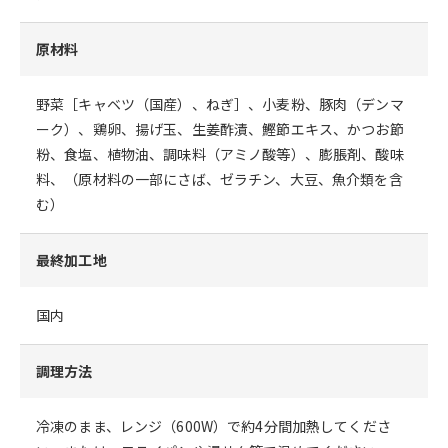
原材料
野菜［キャベツ（国産）、ねぎ］、小麦粉、豚肉（デンマ
ーク）、鶏卵、揚げ玉、生姜酢漬、鰹節エキス、かつお節
粉、食塩、植物油、調味料（アミノ酸等）、膨脹剤、酸味
料、（原材料の一部にさば、ゼラチン、大豆、魚介類を含
む）
最終加工地
国内
調理方法
冷凍のまま、レンジ（600W）で約4分間加熱してくださ