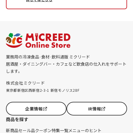
業務用の冷凍食品·食材·飲料通販 ミクリード
居酒屋・ダイニングバー・カフェなど飲食店の仕入れをサポート
します。
株式会社ミクリード
東京都新宿区西新宿2-3-1 新宿モノリス28F
企業情報
IR情報
商品を探す
新商品
セール品
クーポン
特集一覧
メニューのヒント