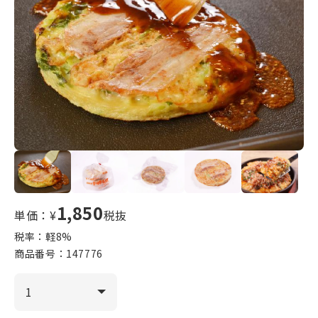
1,850
単価：¥
税抜
税率：軽
8
%
商品番号：
147776