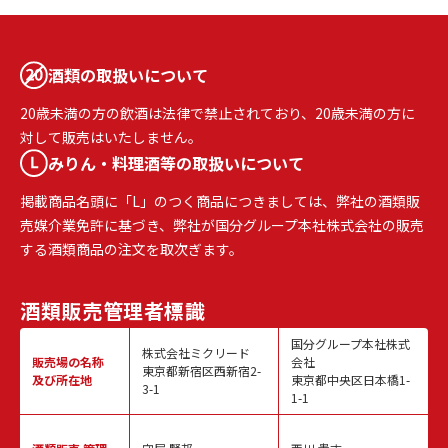
酒類の取扱いについて
20歳未満の方の飲酒は法律で禁止されており、20歳未満の方に
対して販売はいたしません。
みりん・料理酒等の取扱いについて
掲載商品名頭に「L」のつく商品につきましては、弊社の酒類販
売媒介業免許に基づき、弊社が国分グループ本社株式会社の販売
する酒類商品の注文を取次ぎます。
酒類販売
管理者標識
国分グループ本社株式
株式会社ミクリード
販売場の名称
会社
東京都新宿区西新宿2-
及び所在地
東京都中央区日本橋1-
3-1
1-1