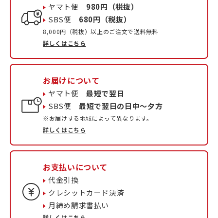
ヤマト便
980円（税抜）
SBS便
680円（税抜）
8,000円（税抜）以上のご注文で送料無料
詳しくはこちら
お届けについて
ヤマト便
最短で翌日
SBS便
最短で翌日の日中〜夕方
※お届けする地域によって異なります。
詳しくはこちら
お支払いについて
代金引換
クレシットカード決済
月締め請求書払い
詳しくはこちら